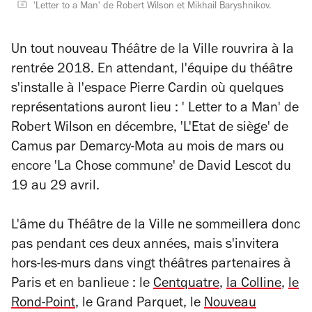
'Letter to a Man' de Robert Wilson et Mikhail Baryshnikov.
Un tout nouveau Théâtre de la Ville rouvrira à la
rentrée 2018. En attendant, l'équipe du théâtre
s'installe à l'espace Pierre Cardin où quelques
représentations auront lieu : ' Letter to a Man' de
Robert Wilson en décembre, 'L'Etat de siège' de
Camus par Demarcy-Mota au mois de mars ou
encore 'La Chose commune' de David Lescot du
19 au 29 avril.
L'âme du Théâtre de la Ville ne sommeillera donc
pas pendant ces deux années, mais s'invitera
hors-les-murs dans vingt théâtres partenaires à
Paris et en banlieue : le
Centquatre
,
la Colline
,
le
Rond-Point
, le Grand Parquet, le
Nouveau