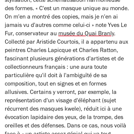
stylisation, cette schématisation harmonieuse
des formes. « C'est un masque unique au monde.
On m'en a montré des copies, mais je n'en ai
jamais vu d'autres comme celui-ci » note Yves Le
Fur, conservateur au
musée du Quai Branly
.
Collecté par Aristide Courtois, il a appartenu aux
peintres Charles Lapicque et Charles Ratton,
fascinant plusieurs générations d'artistes et de
collectionneurs français : une aura toute
particulière qu'il doit à l'ambiguïté de sa
composition, tout en signes et en formes
allusives. Certains y verront, par exemple, la
représentation d'un visage d'éléphant (sujet
récurrent des masques kwele), réduit ici à une
évocation lapidaire des yeux, de la trompe, des
oreilles et des défenses. Dans ce cas, nous voilà