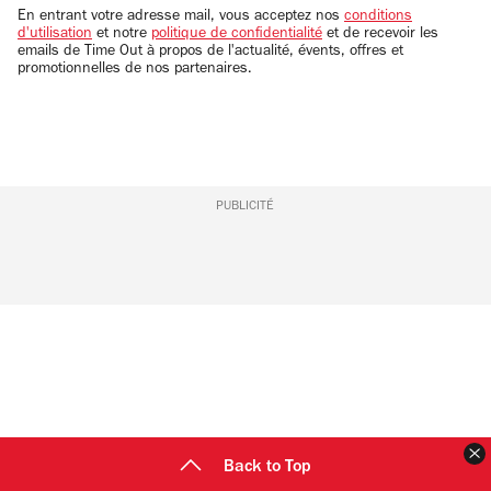
email
En entrant votre adresse mail, vous acceptez nos
conditions
d'utilisation
et notre
politique de confidentialité
et de recevoir les
emails de Time Out à propos de l'actualité, évents, offres et
promotionnelles de nos partenaires.
PUBLICITÉ
F
Back to Top