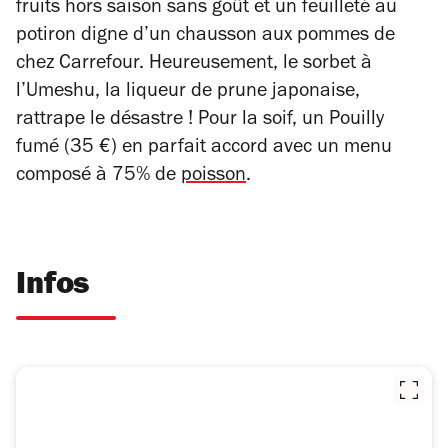
fruits hors saison sans goût et un feuilleté au
potiron digne d’un chausson aux pommes de
chez Carrefour. Heureusement, le sorbet à
l’Umeshu, la liqueur de prune japonaise,
rattrape le désastre ! Pour la soif, un Pouilly
fumé (35 €) en parfait accord avec un menu
composé à 75% de
poisson
.
Infos