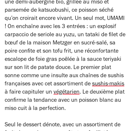
une demi-aubergine bio, grillée au miso et
parsemée de katsuobushi, ce poisson séché
qu’on croirait encore vivant. Un seul mot, UMAMI
! On enchaîne avec les 3 entrées : un explosif
carpaccio de seriole au yuzu, un tataki de filet de
bœuf de la maison Metzger en sucré-salé, sa
poire confite et son tofu frit, une réconfortante
escalope de foie gras poêlée à la sauce teriyaki
sur son lit de patate douce. Le premier plat
sonne comme une insulte aux chaînes de sushis
françaises avec cet assortiment de
sushis-makis
à faire capituler un
végétarien
. Le deuxième plat
confirme la tendance avec un poisson blanc au
miso cuit à la perfection.
Seul le dessert dénote, avec un assortiment de