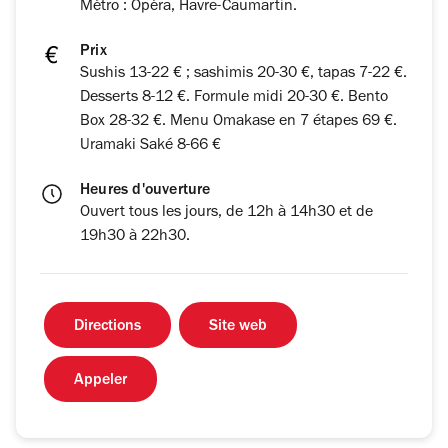
Métro : Opéra, Havre-Caumartin.
Prix
Sushis 13-22 € ; sashimis 20-30 €, tapas 7-22 €.
Desserts 8-12 €. Formule midi 20-30 €. Bento
Box 28-32 €. Menu Omakase en 7 étapes 69 €.
Uramaki Saké 8-66 €
Heures d'ouverture
Ouvert tous les jours, de 12h à 14h30 et de
19h30 à 22h30.
Directions
Site web
Appeler