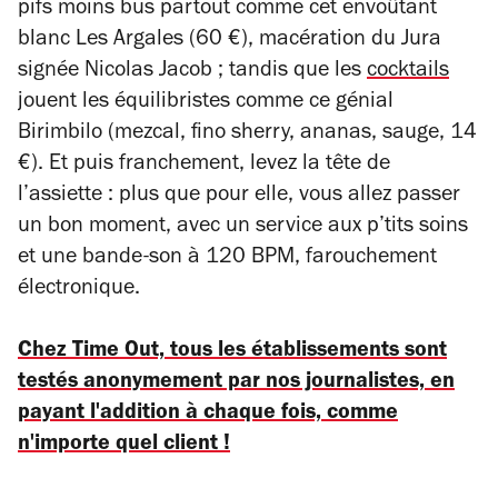
pifs moins bus partout comme cet envoûtant
blanc Les Argales (60 €), macération du Jura
signée Nicolas Jacob ; tandis que les
cocktails
jouent les équilibristes comme ce génial
Birimbilo (mezcal, fino sherry, ananas, sauge, 14
€). Et puis franchement, levez la tête de
l’assiette : plus que pour elle, vous allez passer
un bon moment, avec un service aux p’tits soins
et une bande-son à 120 BPM, farouchement
électronique.
Chez Time Out, tous les établissements sont
testés anonymement par nos journalistes, en
payant l'addition à chaque fois, comme
n'importe quel client !