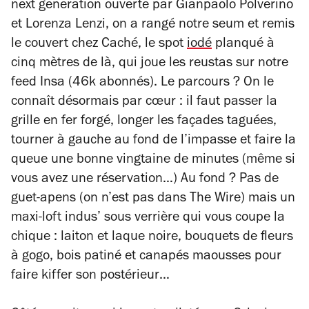
next generation ouverte par Gianpaolo Polverino
et Lorenza Lenzi, on a rangé notre seum et remis
le couvert chez Caché, le spot
iodé
planqué à
cinq mètres de là, qui joue les reustas sur notre
feed Insa (46k abonnés). Le parcours ? On le
connaît désormais par cœur : il faut passer la
grille en fer forgé, longer les façades taguées,
tourner à gauche au fond de l’impasse et faire la
queue une bonne vingtaine de minutes (même si
vous avez une réservation…) Au fond ? Pas de
guet-apens (on n’est pas dans
The Wire
) mais un
maxi-loft indus’ sous verrière qui vous coupe la
chique : laiton et laque noire, bouquets de fleurs
à gogo, bois patiné et canapés maousses pour
faire kiffer son postérieur…