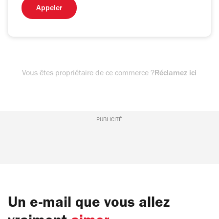
Appeler
Vous êtes propriétaire de ce commerce ?
Réclamez ici
PUBLICITÉ
Un e-mail que vous allez