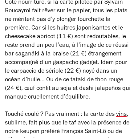
Côté nourriture, si la carte pilotée par Sylvain
Roucayrol fait rêver sur le papier, tous les plats
ne méritent pas d’y plonger fourchette la
première. Car si les huîtres japonisantes et le
cheesecake abricot (11 €) sont redoutables, le
reste prend un peu l’eau, à l’image de ce réussi
bar saganáki à la braise (21 €) étrangement
accompagné d’un gaspacho gadget. Idem pour
le carpaccio de sériole (22 €) noyé dans un
océan d’huile… Ou de ce tataki de thon rouge
(24 €), œuf confit au soja et dashi jalapeños qui
manque cruellement d’équilibre.
Touché coulé ? Pas vraiment : la carte des
vins
,
sublime, fait plus que le taf avec la présence de
notre keupon préféré François Saint-Lô ou de