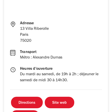
Adresse
13 Villa Riberolle
Paris
75020
Transport
Métro : Alexandre Dumas
Heures d'ouverture
Du mardi au samedi, de 19h à 2h ; déjeuner le
samedi de midi 30 à 14h30.
Directions
Site web