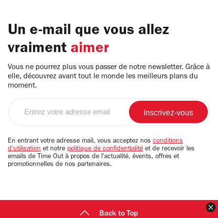
Un e-mail que vous allez
vraiment
aimer
Vous ne pourrez plus vous passer de notre newsletter. Grâce à
elle, découvrez avant tout le monde les meilleurs plans du
moment.
Entrez
votre
adresse
email
En entrant votre adresse mail, vous acceptez nos
conditions
d'utilisation
et notre
politique de confidentialité
et de recevoir les
emails de Time Out à propos de l'actualité, évents, offres et
promotionnelles de nos partenaires.
F
Back to Top