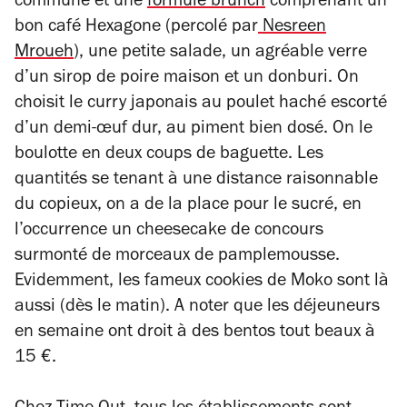
commune et une
formule brunch
comprenant un
bon café Hexagone (percolé par
Nesreen
Mroueh
), une petite salade, un agréable verre
d’un sirop de poire maison et un donburi. On
choisit le curry japonais au poulet haché escorté
d’un demi-œuf dur, au piment bien dosé. On le
boulotte en deux coups de baguette. Les
quantités se tenant à une distance raisonnable
du copieux, on a de la place pour le sucré, en
l’occurrence un cheesecake de concours
surmonté de morceaux de pamplemousse.
Evidemment, les fameux cookies de Moko sont là
aussi (dès le matin). A noter que les déjeuneurs
en semaine ont droit à des bentos tout beaux à
15 €.