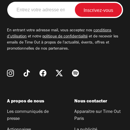
Entrez
votre
adresse
email
En entrant votre adresse mail, vous acceptez nos
conditions
d'utilisation
et notre
politique de confidentialité
et de recevoir les
emails de Time Out à propos de l'actualité, évents, offres et
promotionnelles de nos partenaires.
A propos de nous
Nous contacter
Les communiqués de
Apparaitre sur Time Out
presse
Paris
Actionnaires
La publicité