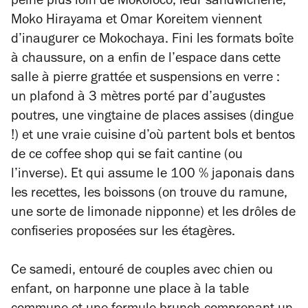
peine plus loin de Mokoloco, leur sandwicherie,
Moko Hirayama et Omar Koreitem viennent
d’inaugurer ce Mokochaya. Fini les formats boîte
à chaussure, on a enfin de l’espace dans cette
salle à pierre grattée et suspensions en verre :
un plafond à 3 mètres porté par d’augustes
poutres, une vingtaine de places assises (dingue
!) et une vraie cuisine d’où partent bols et bentos
de ce coffee shop qui se fait cantine (ou
l’inverse). Et qui assume le 100 % japonais dans
les recettes, les boissons (on trouve du ramune,
une sorte de limonade nipponne) et les drôles de
confiseries proposées sur les étagères.
Ce samedi, entouré de couples avec chien ou
enfant, on harponne une place à la table