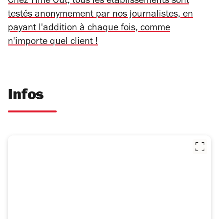
Chez Time Out, tous les établissements sont
testés anonymement par nos journalistes, en
payant l'addition à chaque fois, comme
n'importe quel client !
Infos