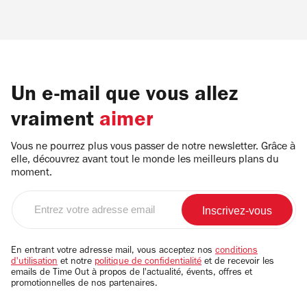
Un e-mail que vous allez
vraiment
aimer
Vous ne pourrez plus vous passer de notre newsletter. Grâce à
elle, découvrez avant tout le monde les meilleurs plans du
moment.
Entrez
votre
adresse
email
En entrant votre adresse mail, vous acceptez nos
conditions
d'utilisation
et notre
politique de confidentialité
et de recevoir les
emails de Time Out à propos de l'actualité, évents, offres et
promotionnelles de nos partenaires.