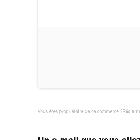
Vous êtes propriétaire de ce commerce ?
Réclame