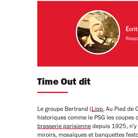
Écri
Respo
Time Out dit
Le groupe Bertrand (
Lipp
, Au Pied de
historiques comme le PSG les coupes de
brasserie parisienne
depuis 1925, n’y 
miroirs, mosaïques et banquettes fest