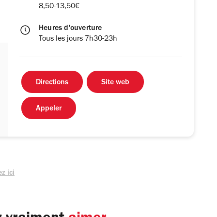
8,50-13,50€
Heures d'ouverture
Tous les jours 7h30-23h
Directions
Site web
Appeler
z ici