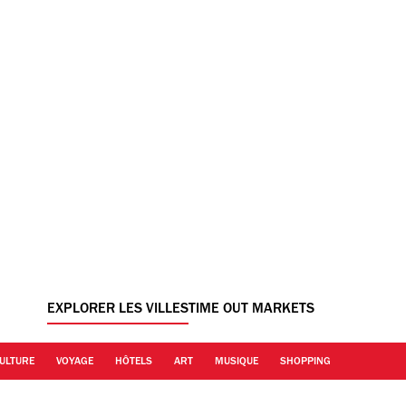
EXPLORER LES VILLES
TIME OUT MARKETS
ULTURE
VOYAGE
HÔTELS
ART
MUSIQUE
SHOPPING