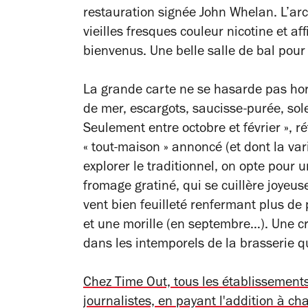
restauration signée John Whelan. L’ar
vieilles fresques couleur nicotine et a
bienvenus. Une belle salle de bal pour
La grande carte ne se hasarde pas hors
de mer, escargots, saucisse-purée, so
Seulement entre octobre et février »,
ré
« tout-maison » annoncé (et dont la vari
explorer le traditionnel, on opte pour 
fromage gratiné, qui se cuillère joyeus
vent bien feuilleté renfermant plus de p
et une morille (en septembre…). Une cr
dans les intemporels de la brasserie q
Chez Time Out, tous les établissemen
journalistes, en payant l'addition à ch