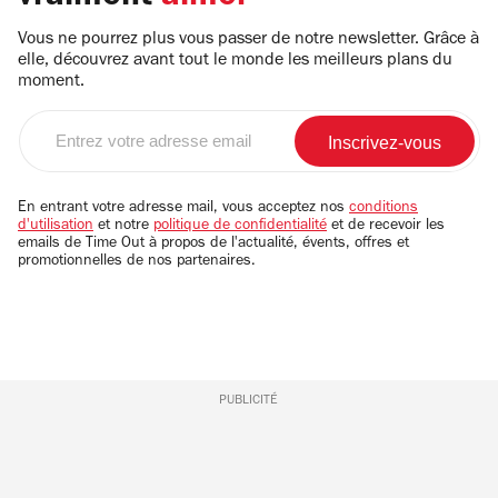
Vous ne pourrez plus vous passer de notre newsletter. Grâce à
elle, découvrez avant tout le monde les meilleurs plans du
moment.
Entrez
votre
adresse
email
En entrant votre adresse mail, vous acceptez nos
conditions
d'utilisation
et notre
politique de confidentialité
et de recevoir les
emails de Time Out à propos de l'actualité, évents, offres et
promotionnelles de nos partenaires.
PUBLICITÉ