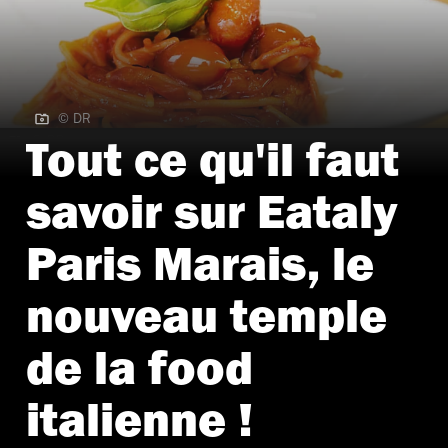
© DR
© DR
Tout ce qu'il faut
savoir sur Eataly
Paris Marais, le
nouveau temple
de la food
italienne !