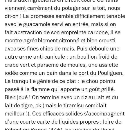
mais aux ingrédients en circuit court. Certains
viennent carrément du potager sur le toit, nous
dit-on ! La promesse semble difficilement tenable
avec le guacamole servi en entrée, mais si on
fait abstraction de son empreinte carbone, il se
montre agréablement citronné et bien crousti
avec ses fines chips de maïs. Puis déboule une
autre arme anti-canicule : un bouillon froid de
crabe vert et parsemé de moules, une assiette
iodée comme un bain dans le port du Pouliguen.
Le tranquille génie de ce plat : le chou pointu
passé à la flamme qui apporte un goût grillé.
Bien joué ! On termine avec un riz au lait et du
lait de tigre, ok (mais le tiramisu semblait
meilleur !). Ces efficaces solides s’accompagnent
d’une courte carte de liquides propres : loire de