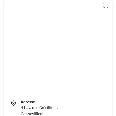
Adresse
41 av. des Grésillions
Gennevilliers