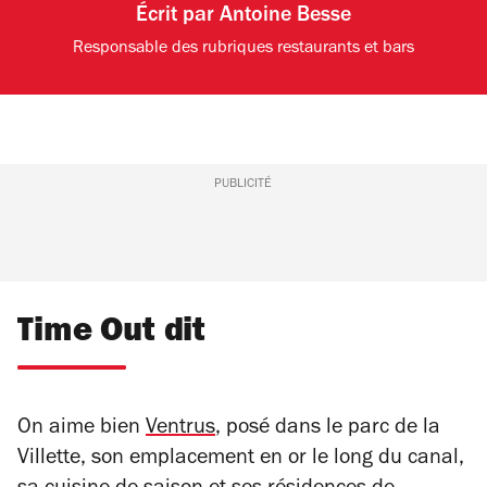
Écrit par
Antoine Besse
Responsable des rubriques restaurants et bars
PUBLICITÉ
Time Out dit
On aime bien
Ventrus
, posé dans le parc de la
Villette, son emplacement en or le long du canal,