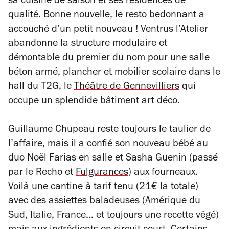
sa cuisine de saison et ses résidences de
qualité. Bonne nouvelle, le resto bedonnant a
accouché d’un petit nouveau ! Ventrus l’Atelier
abandonne la structure modulaire et
démontable du premier du nom pour une salle
béton armé, plancher et mobilier scolaire dans le
hall du T2G, le
Théâtre de Gennevilliers
qui
occupe un splendide bâtiment art déco.
Guillaume Chupeau reste toujours le taulier de
l’affaire, mais il a confié son nouveau bébé au
duo Noël Farias en salle et Sasha Guenin (passé
par le Recho et
Fulgurances
) aux fourneaux.
Voilà une cantine à tarif tenu (21€ la totale)
avec des assiettes baladeuses (Amérique du
Sud, Italie, France… et toujours une recette végé)