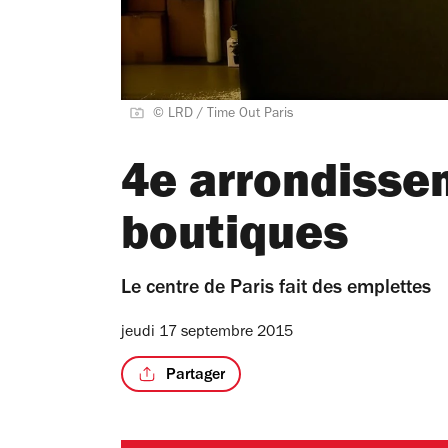
© LRD / Time Out Paris
4e arrondissem
boutiques
Le centre de Paris fait des emplettes
jeudi 17 septembre 2015
Partager