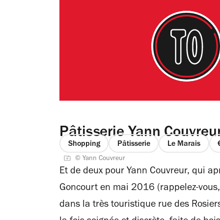
Pâtisserie Yann Couvreu
Shopping
Pâtisserie
Le Marais
© Yann Couvreur
Et de deux pour Yann Couvreur, qui apr
Goncourt en mai 2016 (rappelez-vous, o
dans la très touristique rue des Rosier