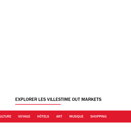
EXPLORER LES VILLES
TIME OUT MARKETS
ULTURE
VOYAGE
HÔTELS
ART
MUSIQUE
SHOPPING