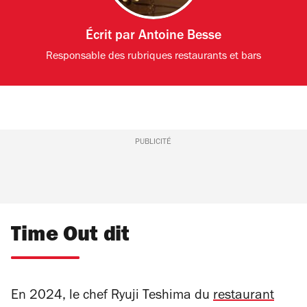
Écrit par
Antoine Besse
Responsable des rubriques restaurants et bars
PUBLICITÉ
Time Out dit
En 2024, le chef Ryuji Teshima du
restaurant