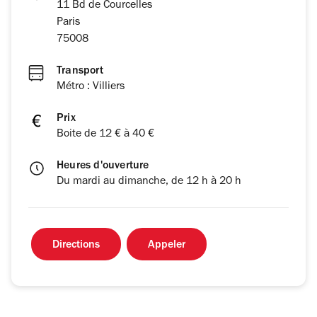
11 Bd de Courcelles
Paris
75008
Transport
Métro : Villiers
Prix
Boite de 12 € à 40 €
Heures d'ouverture
Du mardi au dimanche, de 12 h à 20 h
Directions
Appeler