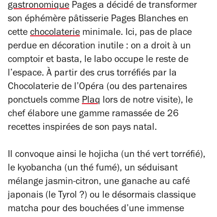
gastronomique
Pages a décidé de transformer
son éphémère pâtisserie Pages Blanches en
cette
chocolaterie
minimale. Ici, pas de place
perdue en décoration inutile : on a droit à un
comptoir et basta, le labo occupe le reste de
l’espace. À partir des crus torréfiés par la
Chocolaterie de l’Opéra (ou des partenaires
ponctuels comme
Plaq
lors de notre visite), le
chef élabore une gamme ramassée de 26
recettes inspirées de son pays natal.
Il convoque ainsi le hojicha (un thé vert torréfié),
le kyobancha (un thé fumé), un séduisant
mélange jasmin-citron, une ganache au café
japonais (le Tyrol ?) ou le désormais classique
matcha pour des bouchées d’une immense