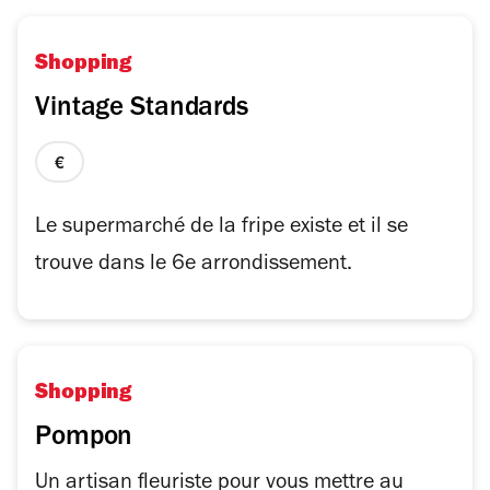
Shopping
Vintage Standards
prix
1
sur
Le supermarché de la fripe existe et il se
4
trouve dans le 6e arrondissement.
Shopping
Pompon
Un artisan fleuriste pour vous mettre au