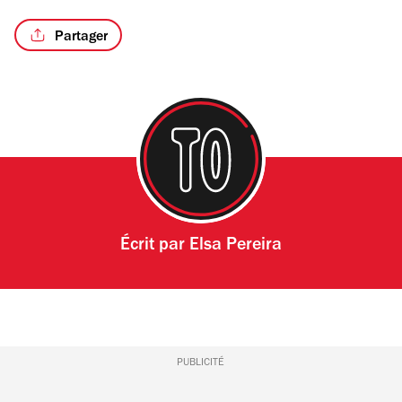
Partager
Écrit par
Elsa Pereira
PUBLICITÉ