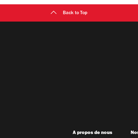
Back to Top
A propos de nous
Nou