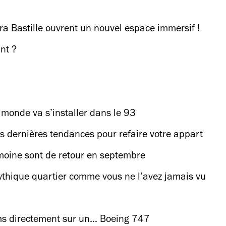
ra Bastille ouvrent un nouvel espace immersif !
ant ?
 monde va s’installer dans le 93
s dernières tendances pour refaire votre appart
moine sont de retour en septembre
ythique quartier comme vous ne l’avez jamais vu
ilms directement sur un… Boeing 747