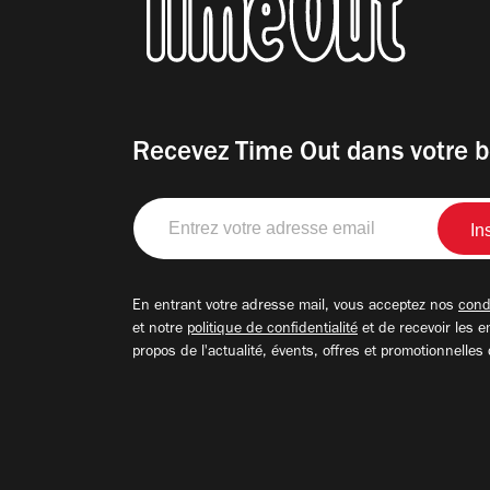
Recevez Time Out dans votre b
Entrez
votre
adresse
email
En entrant votre adresse mail, vous acceptez nos
condi
et notre
politique de confidentialité
et de recevoir les e
propos de l'actualité, évents, offres et promotionnelles