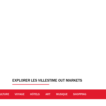
EXPLORER LES VILLES
TIME OUT MARKETS
ULTURE
VOYAGE
HÔTELS
ART
MUSIQUE
SHOPPING