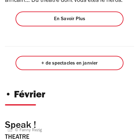
africain… Du théâtre dont vous êtes le héros.
En Savoir Plus
+ de spectacles en janvier
• Février
Speak !
© Fanny Rezig
THEATRE