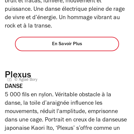
bruit et fracas, lumière, mouvement et
puissance. Une danse électrique pleine de rage
de vivre et d’énergie. Un hommage vibrant au
rock et à la transe.
En Savoir Plus
Plexus
© Aglaé Bory
DANSE
5 000 fils en nylon. Véritable obstacle à la
danse, la toile d’araignée influence les
mouvements, réduit l'amplitude, emprisonne
dans une cage. Portrait en creux de la danseuse
japonaise Kaori Ito, ‘Plexus’ s’offre comme un