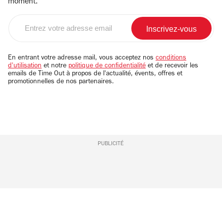
moment.
Entrez
votre
adresse
email
En entrant votre adresse mail, vous acceptez nos
conditions
d'utilisation
et notre
politique de confidentialité
et de recevoir les
emails de Time Out à propos de l'actualité, évents, offres et
promotionnelles de nos partenaires.
PUBLICITÉ