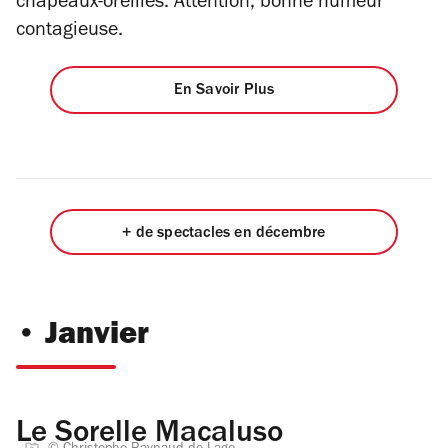
chapeaux-oreilles. Attention, bonne humeur
contagieuse.
En Savoir Plus
+ de spectacles en décembre
• Janvier
Le Sorelle Macaluso