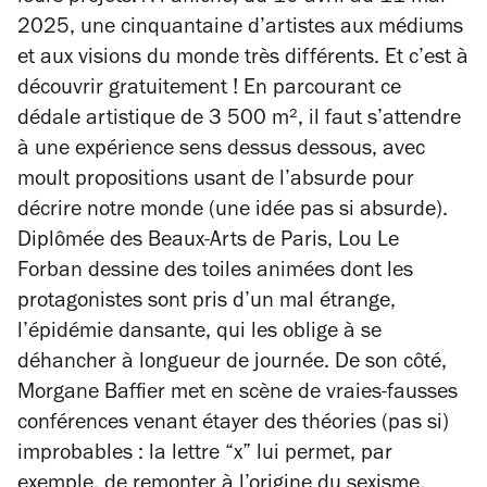
2025, une cinquantaine d’artistes aux médiums
et aux visions du monde très différents. Et c’est à
découvrir gratuitement ! En parcourant ce
dédale artistique de 3 500 m², il faut s’attendre
à une expérience sens dessus dessous, avec
moult propositions usant de l’absurde pour
décrire notre monde (une idée pas si absurde).
Diplômée des Beaux-Arts de Paris, Lou Le
Forban dessine des toiles animées dont les
protagonistes sont pris d’un mal étrange,
l’épidémie dansante, qui les oblige à se
déhancher à longueur de journée. De son côté,
Morgane Baffier met en scène de vraies-fausses
conférences venant étayer des théories (pas si)
improbables : la lettre “x” lui permet, par
exemple, de remonter à l’origine du sexisme.