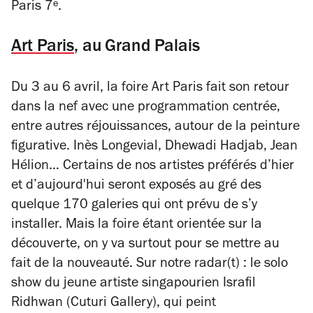
Paris 7ᵉ.
Art Paris
, au Grand Palais
Du 3 au 6 avril, la foire Art Paris fait son retour
dans la nef avec une programmation centrée,
entre autres réjouissances, autour de la peinture
figurative. Inès Longevial, Dhewadi Hadjab, Jean
Hélion… Certains de nos artistes préférés d’hier
et d’aujourd'hui seront exposés au gré des
quelque 170 galeries qui ont prévu de s’y
installer. Mais la foire étant orientée sur la
découverte, on y va surtout pour se mettre au
fait de la nouveauté.
Sur notre radar(t) : le solo
show du jeune artiste singapourien
Israfil
Ridhwan
(Cuturi Gallery), qui peint