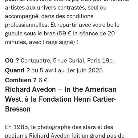
pourrez vous faire tirer le portrait
par différents
artistes aux univers contrastés
, seul ou
accompagné, dans des conditions
professionnelles. Et repartir avec votre belle
gueule sous le bras
(59 € la séance de 20
minutes, avec tirage signé)
!
Où ?
Centquatre, 5 rue Curial, Paris 19e.
Quand ?
du 5 avril au 1er juin 2025.
Combien ?
6 €.
Richard Avedon – In the American
West, à la Fondation Henri Cartier-
Bresson
En 1985, le photographe des stars et des
podiums Richard Avedon fait un grand pas de