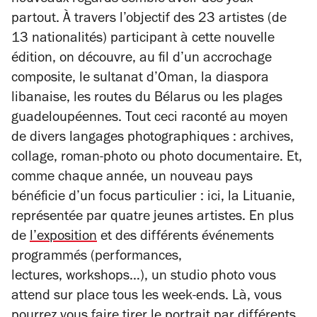
nouveaux regards semble avoir des yeux
partout.
À travers l’objectif des 23 artistes (de
13 nationalités) participant à cette nouvelle
édition, on découvre, au fil d’un accrochage
composite, le sultanat d’Oman, la diaspora
libanaise, les routes du Bélarus ou les plages
guadeloupéennes. Tout ceci raconté au moyen
de divers langages photographiques : archives,
collage, roman-photo ou photo documentaire. Et,
comme chaque année, un nouveau pays
bénéficie d’un focus particulier : ici, la Lituanie,
représentée par quatre jeunes artistes.
En plus
de
l’exposition
et des différents événements
programmés (performances,
lectures,
workshops
…), un studio photo vous
attend sur place tous les week-ends. Là, vous