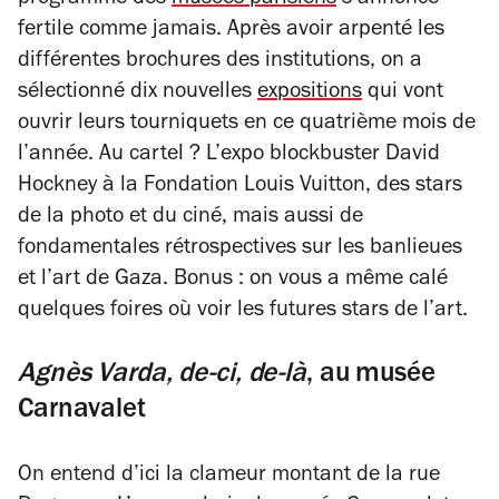
programme des
musées parisiens
s’annonce
fertile comme jamais. Après avoir arpenté les
différentes brochures des institutions, on a
sélectionné dix nouvelles
expositions
qui vont
ouvrir leurs tourniquets en ce quatrième mois de
l’année. Au cartel ? L’expo blockbuster David
Hockney à la Fondation Louis Vuitton, des stars
de la photo et du ciné, mais aussi de
fondamentales rétrospectives sur les banlieues
et l’art de Gaza. Bonus : on vous a même calé
quelques foires où voir les futures stars de l’art.
Agnès Varda, de-ci, de-là
, au musée
Carnavalet
On entend d’ici la clameur montant de la rue