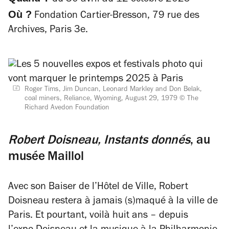
du 30 avril au 12 octobre 2025
Où ?
Fondation Cartier-Bresson, 79 rue des
Archives, Paris 3e.
Roger Tims, Jim Duncan, Leonard Markley and Don Belak,
coal miners, Reliance, Wyoming, August 29, 1979 © The
Richard Avedon Foundation
Robert Doisneau, Instants donnés
, au
musée Maillol
Avec son
Baiser de l’Hôtel de Ville
, Robert
Doisneau restera à jamais (s)maqué à la ville de
Paris. Et pourtant, voilà huit ans – depuis