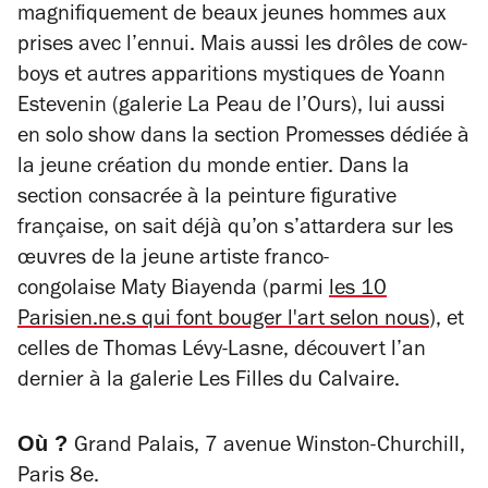
magnifiquement de beaux jeunes hommes aux
prises avec l’ennui. Mais aussi les drôles de cow-
boys et autres apparitions mystiques de
Yoann
Estevenin
(galerie La Peau de l’Ours), lui aussi
en solo show dans la section Promesses dédiée à
la jeune création du monde entier. Dans la
section consacrée à la peinture figurative
française, on sait déjà qu’on s’attardera sur les
œuvres de la jeune artiste franco-
congolaise
Maty Biayenda (parmi
les 10
Parisien.ne.s qui font bouger l'art selon nous
)
, et
celles de
Thomas Lévy-Lasne
, découvert l’an
dernier à la galerie Les Filles du Calvaire.
Où ?
Grand Palais, 7 avenue Winston-Churchill,
Paris 8e.