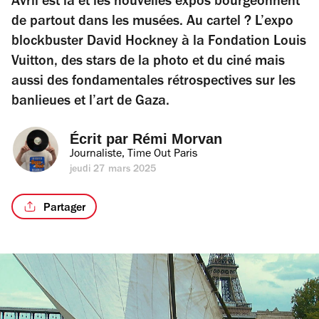
Avril est là et les nouvelles expos bourgeonnent
de partout dans les musées. Au cartel ? L’expo
blockbuster David Hockney à la Fondation Louis
Vuitton, des stars de la photo et du ciné mais
aussi des fondamentales rétrospectives sur les
banlieues et l’art de Gaza.
Écrit par 
Rémi Morvan
Journaliste, Time Out Paris
jeudi 27 mars 2025
Partager