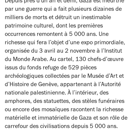
Depuis près d'un an et demi, Gaza est meurtrie
par une guerre qui a fait plusieurs dizaines de
milliers de morts et détruit un inestimable
patrimoine culturel, dont les premières
occurrences remontent à 5 000 ans. Une
richesse qui fera l’objet d’une expo primordiale,
organisée du 3 avril au 2 novembre à l’Institut
du Monde Arabe. Au cartel, 130 chefs-d’œuvre
issus du fonds refuge de 529 pièces
archéologiques collectées par le Musée d’Art et
d’Histoire de Genève, appartenant à l’Autorité
nationale palestinienne. À l’intérieur, des
amphores, des statuettes, des stèles funéraires
ou encore des mosaïques racontent la richesse
matérielle et immatérielle de Gaza et son rôle de
carrefour des civilisations depuis 5 000 ans.