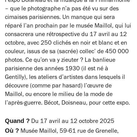
l’expo
Doisneau et la musique
à la Philharmonie
– que le photographe n’a pas été vu sur des
cimaises parisiennes. Un manque qui sera
réparé l’an prochain par le musée Maillol, qui lui
consacrera une rétrospective du 17 avril au 12
octobre, avec 250 clichés en noir et blanc et en
couleur, issus de sa (sacrée) collec’ de 450 000
photos. Ce qu’on va y zieuter ? La banlieue
parisienne des années 1930 (il est né à
Gentilly), les ateliers d’artistes dans lesquels il
découvre (comme par hasard) l’œuvre de
Maillol, ou encore le milieu de la mode de
l’après-guerre. Bécot, Doisneau, pour cette expo.
Quand ?
Du 17 avril au 12 octobre 2025
Où ?
Musée Maillol, 59-61 rue de Grenelle,