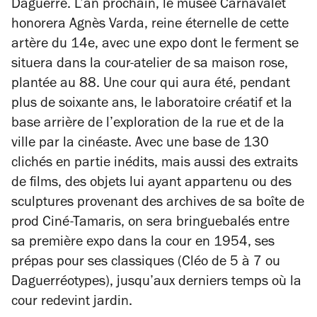
Daguerre. L’an prochain, le musée Carnavalet
honorera Agnès Varda, reine éternelle de cette
artère du 14e, avec une expo dont le ferment se
situera dans la cour-atelier de sa maison rose,
plantée au 88. Une cour qui aura été, pendant
plus de soixante ans, le laboratoire créatif et la
base arrière de l’exploration de la rue et de la
ville par la cinéaste. Avec une base de 130
clichés en partie inédits, mais aussi des extraits
de films, des objets lui ayant appartenu ou des
sculptures provenant des archives de sa boîte de
prod Ciné-Tamaris, on sera bringuebalés entre
sa première expo dans la cour en 1954, ses
prépas pour ses classiques (
Cléo de 5 à 7
ou
Daguerréotypes
), jusqu’aux derniers temps où la
cour redevint jardin.