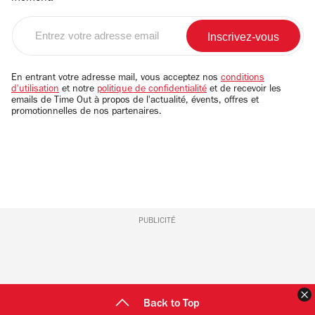
Entrez
votre
adresse
email
En entrant votre adresse mail, vous acceptez nos
conditions
d'utilisation
et notre
politique de confidentialité
et de recevoir les
emails de Time Out à propos de l'actualité, évents, offres et
promotionnelles de nos partenaires.
PUBLICITÉ
F
Back to Top