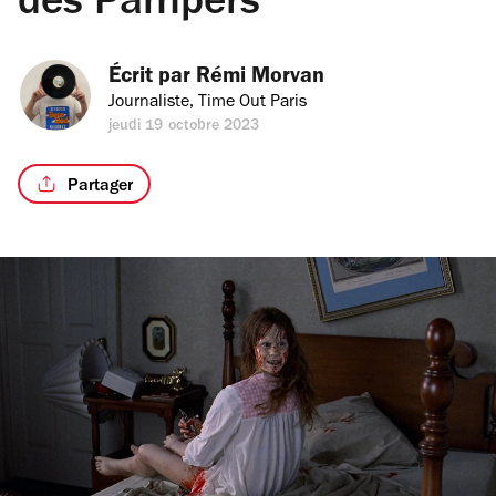
des Pampers
Écrit par 
Rémi Morvan
Journaliste, Time Out Paris
jeudi 19 octobre 2023
Partager