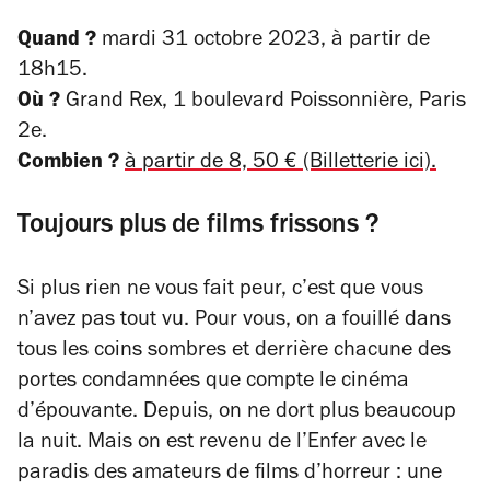
Quand ?
mardi 31 octobre 2023, à partir de
18h15.
Où ?
Grand Rex, 1 boulevard Poissonnière, Paris
2e
.
Combien ?
à partir de 8, 50 € (Billetterie ici).
Toujours plus de films frissons ?
Si plus rien ne vous fait peur, c’est que vous
n’avez pas tout vu. Pour vous, on a fouillé dans
tous les coins sombres et derrière chacune des
portes condamnées que compte le
cinéma
d’épouvante
. Depuis, on ne dort plus beaucoup
la nuit. Mais on est revenu de l’Enfer avec le
paradis des amateurs de
films d’horreur
: une