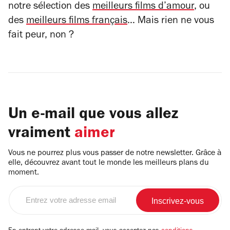
notre sélection des
meilleurs films d’amour
, ou
des
meilleurs films français
… Mais rien ne vous
fait peur, non ?
Un e-mail que vous allez
vraiment
aimer
Vous ne pourrez plus vous passer de notre newsletter. Grâce à
elle, découvrez avant tout le monde les meilleurs plans du
moment.
Entrez
votre
adresse
email