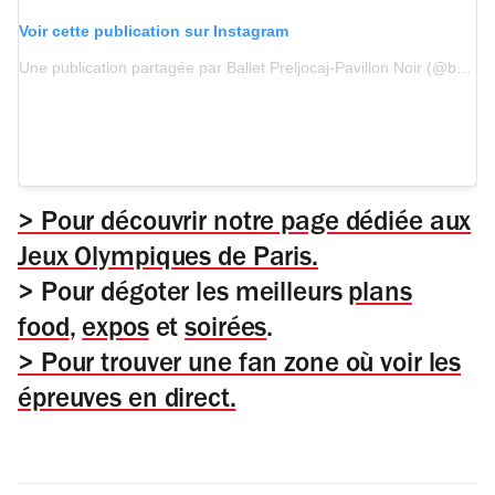
Voir cette publication sur Instagram
Une publication partagée par Ballet Preljocaj-Pavillon Noir (@balletpreljocaj)
> Pour découvrir notre page dédiée aux
Jeux Olympiques de Paris.
> Pour dégoter les meilleurs
plans
food
,
expos
et
soirées
.
> Pour trouver une fan zone où voir les
épreuves en direct.