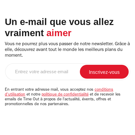
Un e-mail que vous allez
vraiment
aimer
Vous ne pourrez plus vous passer de notre newsletter. Grâce à
elle, découvrez avant tout le monde les meilleurs plans du
moment.
Entrez
votre
adresse
email
En entrant votre adresse mail, vous acceptez nos
conditions
d'utilisation
et notre
politique de confidentialité
et de recevoir les
emails de Time Out à propos de l'actualité, évents, offres et
promotionnelles de nos partenaires.