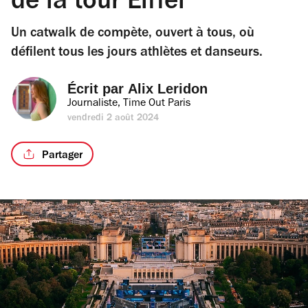
de la tour Eiffel
Un catwalk de compète, ouvert à tous, où
défilent tous les jours athlètes et danseurs.
Écrit par 
Alix Leridon
Journaliste, Time Out Paris
vendredi 2 août 2024
Partager