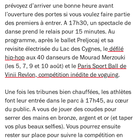
prévoyez d’arriver une bonne heure avant
l’ouverture des portes si vous voulez faire partie
des premiers à entrer. A 17h30, un spectacle de
danse prend le relais pour 15 minutes. Au
programme, après le ballet Preljocaj et sa
revisite électrisée du
Lac des Cygnes
, le
défilé
hip-hop
aux 40 danseurs de Mourad Merzouki
(les 5, 7, 9 et 10 août) et le
Paris Sport Ball de
Vinii Revlon, compétition inédite de voguing
.
Une fois les tribunes bien chauffées, les athlètes
font leur entrée dans le parc à 17h45, au cœur
du public. A vous de jouer des coudes pour
serrer des mains en bronze, argent et or (et taper
vos plus beaux selfies). Vous pourrez ensuite
rester sur place pour suivre la compétition en