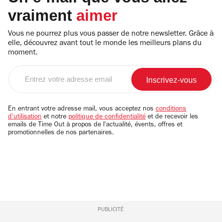
vraiment
aimer
Vous ne pourrez plus vous passer de notre newsletter. Grâce à
elle, découvrez avant tout le monde les meilleurs plans du
moment.
Entrez
votre
adresse
email
En entrant votre adresse mail, vous acceptez nos
conditions
d'utilisation
et notre
politique de confidentialité
et de recevoir les
emails de Time Out à propos de l'actualité, évents, offres et
promotionnelles de nos partenaires.
PUBLICITÉ