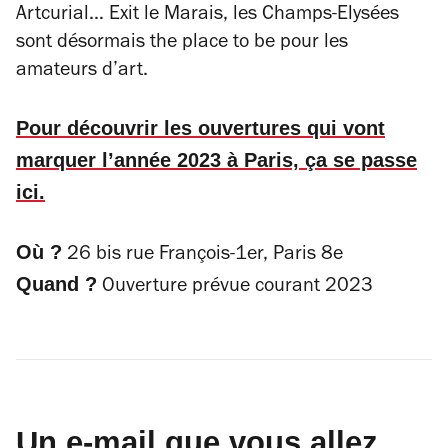
Artcurial… Exit le Marais, les Champs-Elysées
sont désormais
the place to be
pour les
amateurs d’art.
Pour découvrir les ouvertures qui vont
marquer l’année 2023 à Paris, ça se passe
ici.
Où ?
26 bis rue François-1er, Paris 8e
Quand ?
Ouverture prévue courant 2023
Un e-mail que vous allez