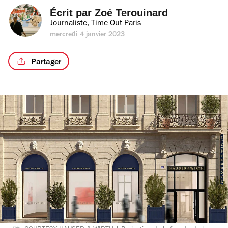
Écrit par 
Zoé Terouinard
Journaliste, Time Out Paris
mercredi 4 janvier 2023
Partager