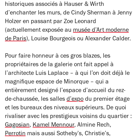
historiques associés à Hauser & Wirth
d’enchanter les murs, de Cindy Sherman à Jenny
Holzer en passant par Zoe Leonard
(actuellement exposée au
musée d’Art moderne
de Paris
), Louise Bourgeois ou Alexander Calder.
Pour faire honneur à ces gros blazes, les
propriétaires de la galerie ont fait appel à
l’architecte Luis Laplace – à qui l’on doit déjà le
magnifique espace de Minorque – qui a
entièrement designé l’espace d’accueil du rez-
de-chaussée, les salles
d’expo
du premier étage
et les bureaux des niveaux supérieurs. De quoi
rivaliser avec les prestigieux voisins du quartier :
Gagosian
,
Kamel Mennour
, Almine Rech,
Perrotin
mais aussi Sotheby’s, Christie’s,