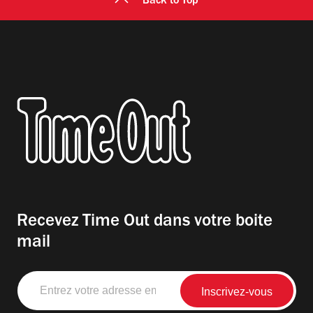
Back to Top
Recevez Time Out dans votre boite
mail
Entrez
votre
adresse