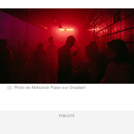
Photo de Aleksandr Popov sur Unsplash
PUBLICITÉ