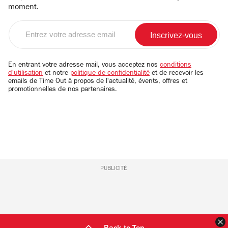
moment.
Entrez
votre
adresse
email
En entrant votre adresse mail, vous acceptez nos
conditions
d'utilisation
et notre
politique de confidentialité
et de recevoir les
emails de Time Out à propos de l'actualité, évents, offres et
promotionnelles de nos partenaires.
PUBLICITÉ
F