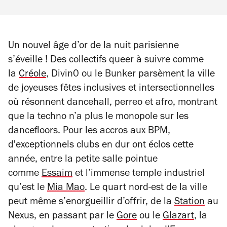
Un nouvel âge d’or de la nuit parisienne
s’éveille ! Des collectifs queer à suivre comme
la
Créole
, Divin0 ou le Bunker parsèment la ville
de joyeuses fêtes inclusives et intersectionnelles
où résonnent dancehall, perreo et afro, montrant
que la techno n’a plus le monopole sur les
dancefloors. Pour les accros aux BPM,
d'exceptionnels clubs en dur ont éclos cette
année, entre la petite salle pointue
comme
Essaim
et l’immense temple industriel
qu’est le
Mia Mao
. Le quart nord-est de la ville
peut même s’enorgueillir d’offrir, de la
Station
au
Nexus, en passant par le
Gore
ou le
Glazart
, la