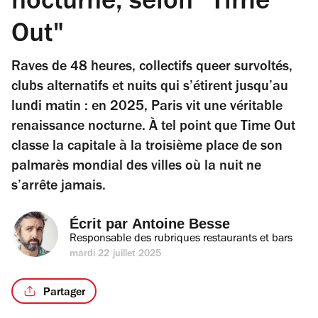
nocturne, selon "Time
Out"
Raves de 48 heures, collectifs queer survoltés,
clubs alternatifs et nuits qui s’étirent jusqu’au
lundi matin : en 2025, Paris vit une véritable
renaissance nocturne. À tel point que Time Out
classe la capitale à la troisième place de son
palmarès mondial des villes où la nuit ne
s’arrête jamais.
Écrit par 
Antoine Besse
Responsable des rubriques restaurants et bars
mardi 22 juillet 2025
Partager