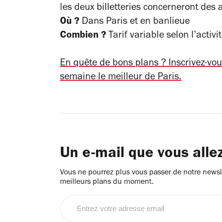
les deux billetteries concerneront des a
Où ?
Dans Paris et en banlieue
Combien ?
Tarif variable selon l’activi
En quête de bons plans ? Inscrivez-vou
semaine le meilleur de Paris.
Un e-mail que vous alle
Vous ne pourrez plus vous passer de notre newsle
meilleurs plans du moment.
Entrez
votre