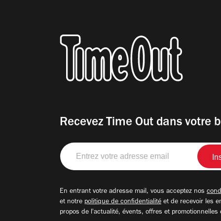
Recevez Time Out dans votre b
Entrez
votre
adresse
email
En entrant votre adresse mail, vous acceptez nos
condi
et notre
politique de confidentialité
et de recevoir les e
propos de l'actualité, évents, offres et promotionnelles