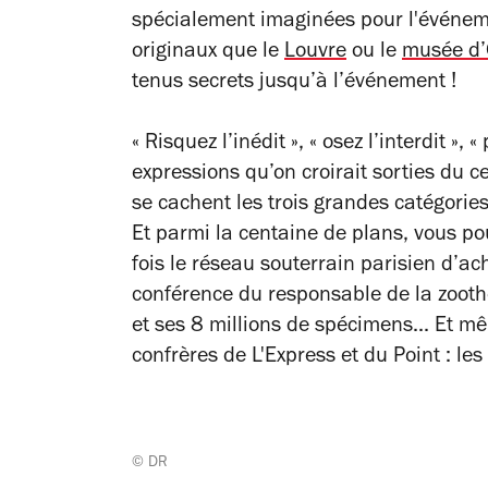
spécialement imaginées pour l'événemen
originaux que le
Louvre
ou le
musée d’
tenus secrets jusqu’à l’événement !
« Risquez l’inédit », « osez l’interdit »,
expressions qu’on croirait sorties du 
se cachent les trois grandes catégorie
Et parmi la centaine de plans, vous p
fois le réseau souterrain parisien d’ac
conférence du responsable de la zooth
et ses 8 millions de spécimens... Et mê
confrères de
L'Express
et du
Point
: le
© DR