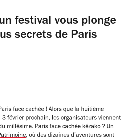
 un festival vous plonge
lus secrets de Paris
Paris face cachée ! Alors que la huitième
u 3 février prochain, les organisateurs viennent
u millésime. Paris face cachée kézako ? Un
Patrimoine
, où des dizaines d’aventures sont