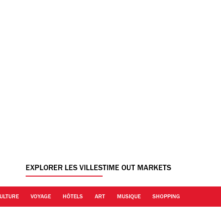
EXPLORER LES VILLES
TIME OUT MARKETS
ULTURE
VOYAGE
HÔTELS
ART
MUSIQUE
SHOPPING