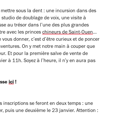
 mettre sous la dent : une incursion dans des
 studio de doublage de voix, une visite à
sse au trésor
dans l’une des plus grandes
re avec les princes
chineurs de Saint-Ouen
...
e vous donner, c’est d’être curieux et de poncer
 aventures. On y met notre main à couper que
ur. Et pour la première salve de vente de
ier à 11h. Soyez à l’heure, il n’y en aura pas
asse
ici
!
s inscriptions se feront en deux temps : une
er, puis une deuxième le 23 janvier. Attention :