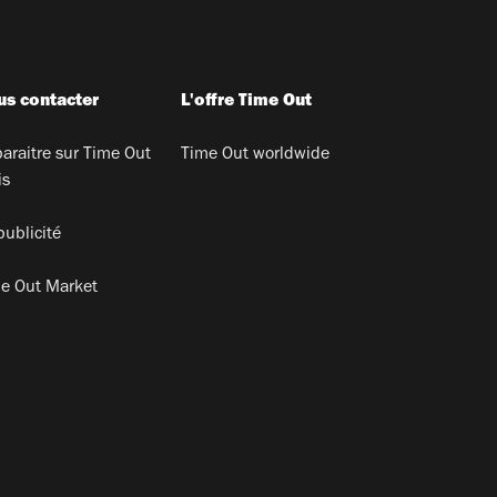
s contacter
L'offre Time Out
araitre sur Time Out
Time Out worldwide
is
publicité
e Out Market