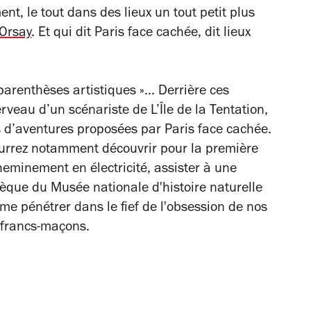
t, le tout dans des lieux un tout petit plus
Orsay
. Et qui dit Paris face cachée, dit lieux
 « parenthèses artistiques »... Derrière ces
cerveau d’un scénariste de
L’Île de la Tentation
,
s d’aventures proposées par Paris face cachée.
ourrez notamment découvrir pour la première
heminement en électricité, assister à une
èque du Musée nationale d'histoire naturelle
me pénétrer dans le fief de l'obsession de nos
s francs-maçons.