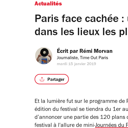
Actualités
Paris face cachée :
dans les lieux les p
Écrit par 
Rémi Morvan
Journaliste, Time Out Paris
mardi 15 janvier 2019
Partager
Et la lumière fut sur le programme de 
édition du festival se tiendra du 1er a
d’annoncer une partie des 120 plans d
festival à l'allure de mini-
Journées du 