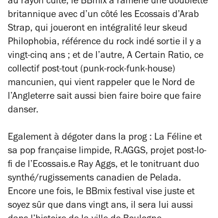
au rayon culte, le BBmix a ramené une doublette
britannique avec d’un côté les Ecossais d’Arab
Strap, qui joueront en intégralité leur skeud
Philophobia
, référence du rock indé sortie il y a
vingt-cinq ans ; et de l’autre, A Certain Ratio, ce
collectif post-tout (punk-rock-funk-house)
mancunien, qui vient rappeler que le Nord de
l’Angleterre sait aussi bien faire boire que faire
danser.
Egalement à dégoter dans la prog : La Féline et
sa pop française limpide, R.AGGS, projet post-lo-
fi de l’Ecossais.e Ray Aggs, et le
tonitruant duo
synthé/rugissements canadien de Pelada.
Encore une fois, le BBmix festival vise juste et
soyez sûr que dans vingt ans, il sera lui aussi