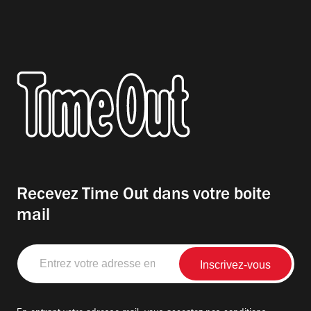
Recevez Time Out dans votre boite
mail
Entrez
votre
adresse
email