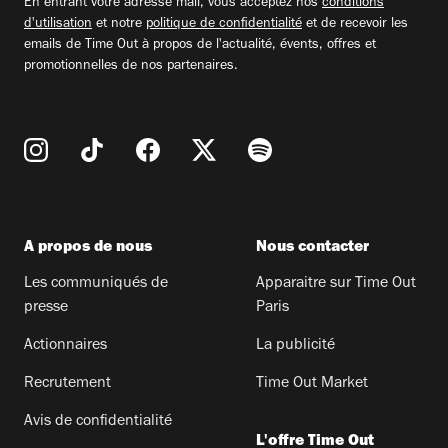
En entrant votre adresse mail, vous acceptez nos
conditions
d'utilisation
et notre
politique de confidentialité
et de recevoir les
emails de Time Out à propos de l'actualité, évents, offres et
promotionnelles de nos partenaires.
A propos de nous
Nous contacter
Les communiqués de
Apparaitre sur Time Out
presse
Paris
Actionnaires
La publicité
Recrutement
Time Out Market
Avis de confidentialité
L'offre Time Out