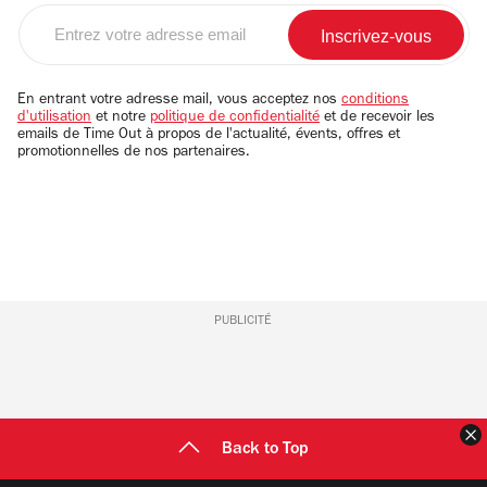
Entrez
votre
adresse
email
En entrant votre adresse mail, vous acceptez nos
conditions
d'utilisation
et notre
politique de confidentialité
et de recevoir les
emails de Time Out à propos de l'actualité, évents, offres et
promotionnelles de nos partenaires.
PUBLICITÉ
F
Back to Top