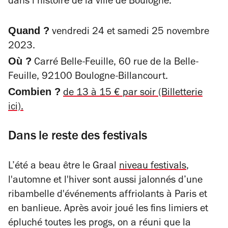
dans l’histoire de la ville de Boulogne.
Quand ?
vendredi 24 et samedi 25 novembre
2023.
Où ?
Carré Belle-Feuille, 60 rue de la Belle-
Feuille, 92100 Boulogne-Billancourt.
Combien ?
de 13 à 15 € par soir (Billetterie
ici).
Dans le reste des festivals
L’été a beau être le Graal
niveau festivals
,
l'automne et l'hiver sont aussi jalonnés d’une
ribambelle d'événements affriolants à Paris et
en banlieue. Après avoir joué les fins limiers et
épluché toutes les progs, on a réuni que la