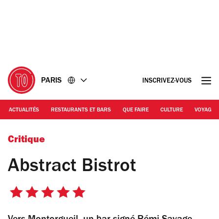
Accéder
Accéder
au
au
contenu
pied
de
page
PARIS
INSCRIVEZ-VOUS
ACTUALITÉS
RESTAURANTS ET BARS
QUE FAIRE
CULTURE
VOYAGE
© Antoine Besse
Critique
Abstract Bistrot
5
sur