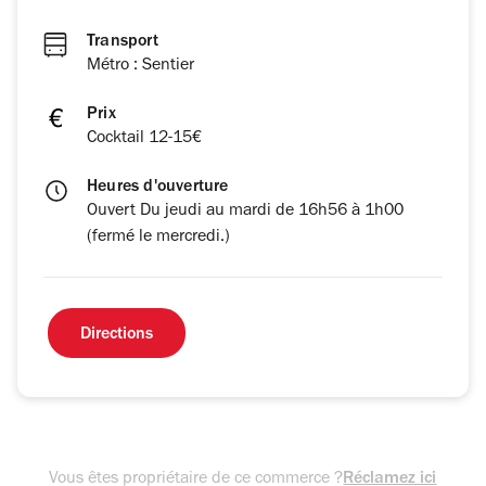
Transport
Métro : Sentier
Prix
Cocktail 12-15€
Heures d'ouverture
Ouvert Du jeudi au mardi de 16h56 à 1h00
(fermé le mercredi.)
Directions
Vous êtes propriétaire de ce commerce ?
Réclamez ici