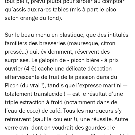
tout petit, prévu plutôt pour siroter au comptoir
qu’assis aux rares tables (mis à part le pico-
salon orange du fond).
Sur le beau menu en plastique, que des intitulés
familiers des brasseries (mauresque, citron
pressé…) qui, évidemment, réservent des
surprises. Le galopin de « picon bière » à prix
ouvrier (4 €) cache une délicate décoction
effervescente de fruit de la passion dans du
Picon (du vrai !), tandis que l’expresso martini —
totalement translucide ! — est le résultat d’une
triple extraction à froid (notamment dans de
l’eau de coco) de café. Tous les marqueurs s’y
retrouvent (sauf la couleur !), une réussite. Autre
verre ovni dont on voudrait des gourdes : le