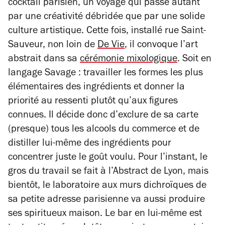
cocktail parisien, un voyage qui passe autant
par une créativité débridée que par une solide
culture artistique. Cette fois, installé rue Saint-
Sauveur, non loin de
De Vie
, il convoque l’art
abstrait dans sa
cérémonie mixologique
. Soit en
langage Savage : travailler les formes les plus
élémentaires des ingrédients et donner la
priorité au ressenti plutôt qu’aux figures
connues. Il décide donc d’exclure de sa carte
(presque) tous les alcools du commerce et de
distiller lui-même des ingrédients pour
concentrer juste le goût voulu. Pour l’instant, le
gros du travail se fait à l’Abstract de Lyon, mais
bientôt, le laboratoire aux murs dichroïques de
sa petite adresse parisienne va aussi produire
ses spiritueux maison. Le bar en lui-même est