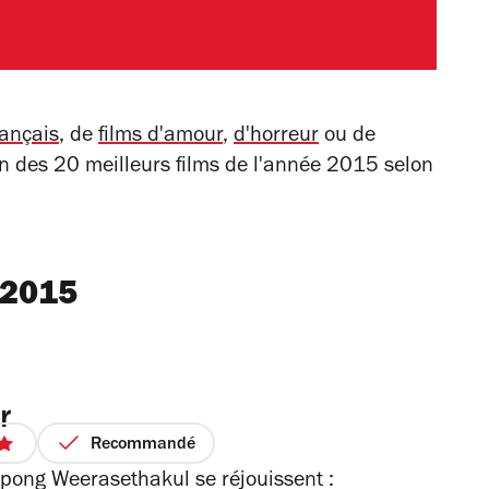
rançais
, de
films d'amour
,
d'horreur
ou de
lan des 20 meilleurs films de l'année 2015 selon
 2015
r
Recommandé
pong Weerasethakul se réjouissent :