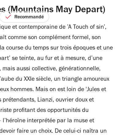
s (Mountains May Depart)
Recommandé
mique et contemporaine de ’A Touch of sin’,
raît comme son complément formel, son
 la course du temps sur trois époques et une
rt’ se teinte, au fur et à mesure, d’une
 mais aussi collective, générationnelle,
l’aube du XXIe siècle, un triangle amoureux
eux hommes. Mais on est loin de 'Jules et
s prétendants, Lianzi, ouvrier doux et
iriste profitant des opportunités du
l’héroïne interprétée par la muse et
voir faire un choix. De celui-ci naîtra un