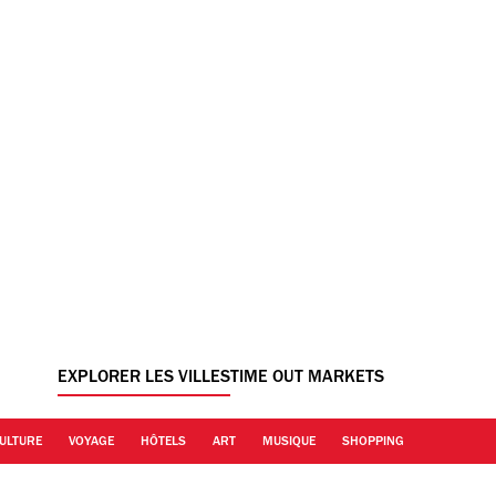
EXPLORER LES VILLES
TIME OUT MARKETS
ULTURE
VOYAGE
HÔTELS
ART
MUSIQUE
SHOPPING