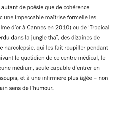
c autant de poésie que de cohérence
c une impeccable maîtrise formelle les
lme d’or à Cannes en 2010) ou de ‘Tropical
rdu dans la jungle thaï, des dizaines de
 narcolepsie, qui les fait roupiller pendant
vant le quotidien de ce centre médical, le
jeune médium, seule capable d’entrer en
ssoupis, et à une infirmière plus âgée – non
ain sens de l’humour.