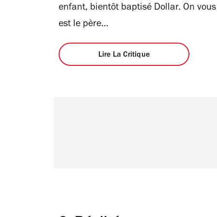
enfant, bientôt baptisé Dollar. On vou
est le père...
Lire La Critique