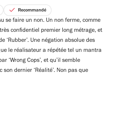
Recommandé
su se faire un non. Un non ferme, comme
 très confidentiel premier long métrage, et
 de ‘Rubber’. Une négation absolue des
que le réalisateur a répétée tel un mantra
 par ‘Wrong Cops’, et qu’il semble
c son dernier ‘Réalité’. Non pas que