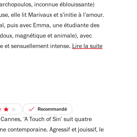
Exarchopoulos, inconnue éblouissante)
e, elle lit Marivaux et s'initie à l'amour.
al, puis avec Emma, une étudiante des
doux, magnétique et animale), avec
ce et sensuellement intense.
Lire la suite
Recommandé
4
 Cannes, ‘A Touch of Sin’ suit quatre
sur
5
ine contemporaine. Agressif et jouissif, le
étoiles