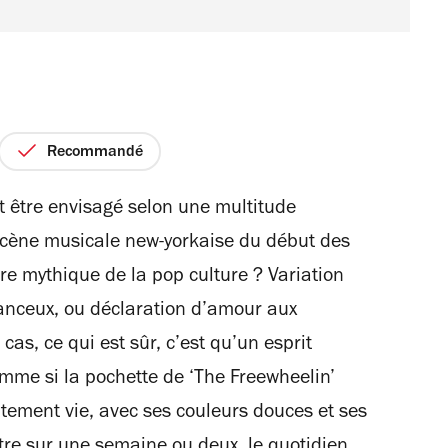
Recommandé
it être envisagé selon une multitude
 scène musicale new-yorkaise du début des
ère mythique de la pop culture ? Variation
nceux, ou déclaration d’amour aux
 cas, ce qui est sûr, c’est qu’un esprit
omme si la pochette de ‘The Freewheelin’
itement vie, avec ses couleurs douces et ses
être sur une semaine ou deux, le quotidien