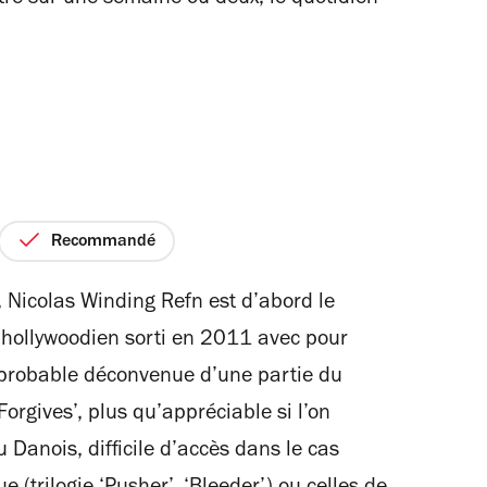
Recommandé
 Nicolas Winding Refn est d’abord le
lm hollywoodien sorti en 2011 avec pour
a probable déconvenue d’une partie du
orgives’, plus qu’appréciable si l’on
u Danois, difficile d’accès dans le cas