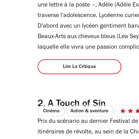
une lettre à la poste –, Adèle (Adèle 
traverse l'adolescence. Lycéenne curieus
D'abord avec un lycéen gentiment ban
Beaux-Arts aux cheveux bleus (Léa Sey
laquelle elle vivra une passion compli
Lire La Critique
2.
A Touch of Sin
Cinéma
Action & aventure
Prix du scénario au dernier Festival de
itinéraires de révolte, au sein de la Ch