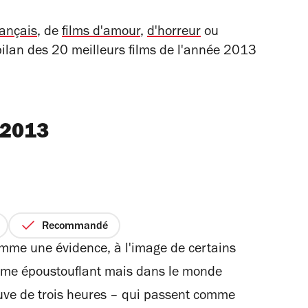
rançais
, de
films d'amour
,
d'horreur
ou
 bilan des 20 meilleurs films de l'année 2013
 2013
Recommandé
omme une évidence, à l'image de certains
lisme époustouflant mais dans le monde
euve de trois heures – qui passent comme