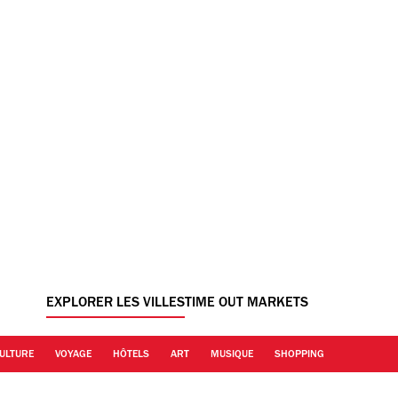
EXPLORER LES VILLES
TIME OUT MARKETS
ULTURE
VOYAGE
HÔTELS
ART
MUSIQUE
SHOPPING