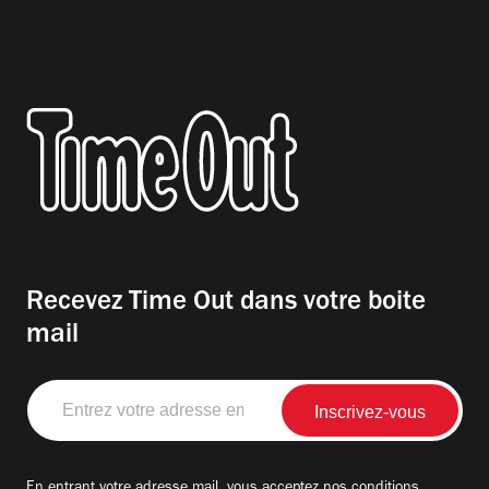
Recevez Time Out dans votre boite
mail
Entrez
votre
adresse
email
En entrant votre adresse mail, vous acceptez nos
conditions