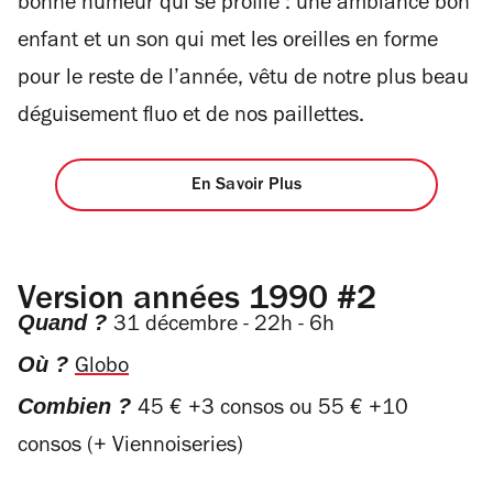
bonne humeur qui se profile : une ambiance bon
enfant et un son qui met les oreilles en forme
pour le reste de l’année, vêtu de notre plus beau
déguisement fluo et de nos paillettes.
En Savoir Plus
Version années 1990 #2
Quand ?
31 décembre - 22h - 6h
Où ?
Globo
Combien ?
45 € +3 consos ou 55 € +10
consos (+ Viennoiseries)