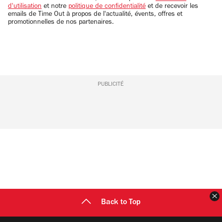
d'utilisation
et notre
politique de confidentialité
et de recevoir les
emails de Time Out à propos de l'actualité, évents, offres et
promotionnelles de nos partenaires.
PUBLICITÉ
F
Back to Top