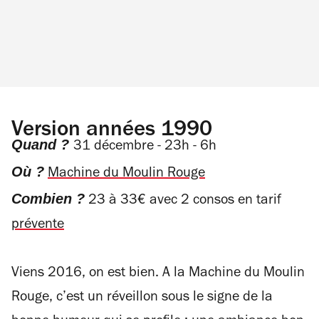
Version années 1990
Quand ?
31 décembre - 23h - 6h
Où ?
Machine du Moulin Rouge
Combien ?
23 à 33€ avec 2 consos en tarif
prévente
Viens 2016, on est bien. A la Machine du Moulin
Rouge, c’est un réveillon sous le signe de la