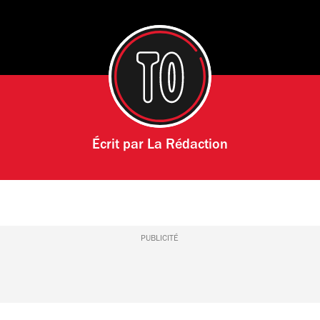
Écrit par
La Rédaction
PUBLICITÉ