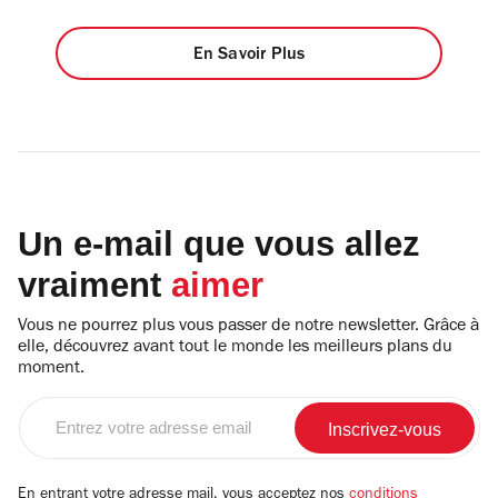
En Savoir Plus
Un e-mail que vous allez
vraiment
aimer
Vous ne pourrez plus vous passer de notre newsletter. Grâce à
elle, découvrez avant tout le monde les meilleurs plans du
moment.
Entrez
votre
adresse
email
En entrant votre adresse mail, vous acceptez nos
conditions