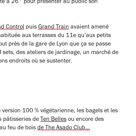
te à 26° pour présenter au public son
d Control
puis
Grand Train
avaient amené
habituée aux terrasses du 11e qu’aux petits
tout près de la gare de Lyon que ça se passe
 sets, des ateliers de jardinage, un marché de
ons endroits où se sustenter.
version 100 % végétarienne, les bagels et les
es pâtisseries de
Ten Belles
ou encore des
 au feu de bois
de The Asado Club…