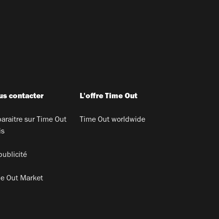
s contacter
L'offre Time Out
araitre sur Time Out
Time Out worldwide
is
publicité
e Out Market