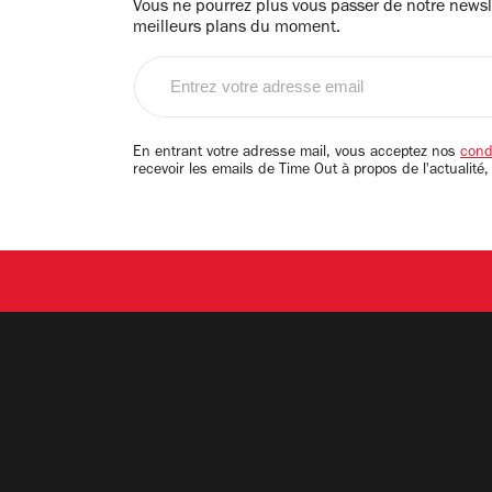
Vous ne pourrez plus vous passer de notre newsle
meilleurs plans du moment.
Entrez
votre
adresse
email
En entrant votre adresse mail, vous acceptez nos
condi
recevoir les emails de Time Out à propos de l'actualité,