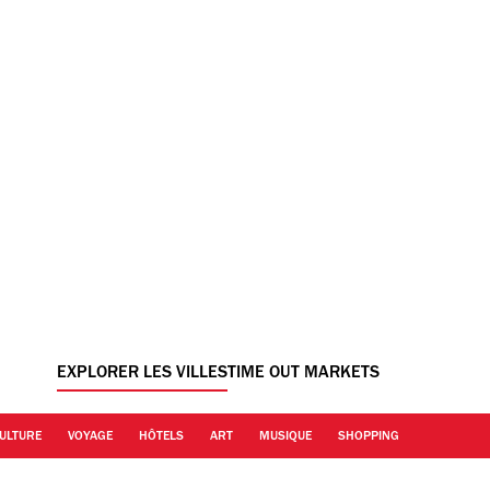
EXPLORER LES VILLES
TIME OUT MARKETS
ULTURE
VOYAGE
HÔTELS
ART
MUSIQUE
SHOPPING