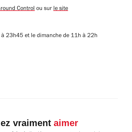
round Control
ou sur
le site
 à 23h45 et le dimanche de 11h à 22h
lez vraiment
aimer