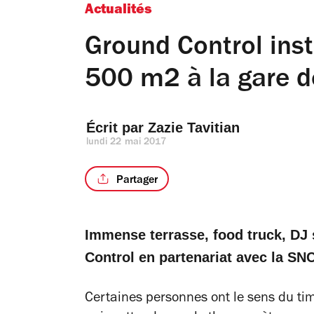
Actualités
Ground Control inst
500 m2 à la gare d
Écrit par 
Zazie Tavitian
lundi 22 mai 2017
Partager
Immense terrasse, food truck, DJ 
Control en partenariat avec la SNC
Certaines personnes ont le sens du tim