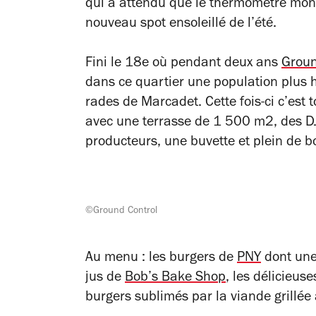
qui a attendu que le thermomètre mon
nouveau spot ensoleillé de l’été.
Fini le 18e où pendant deux ans
Groun
dans ce quartier une population plus 
rades de Marcadet. Cette fois-ci c’est 
avec une terrasse de 1 500 m2, des DJ
producteurs, une buvette et plein de b
©Ground Control
Au menu : les burgers de
PNY
dont une 
jus de
Bob’s Bake Shop
, les délicieus
burgers sublimés par la viande grillée