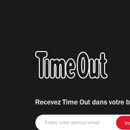
Recevez Time Out dans votre b
Entrez
votre