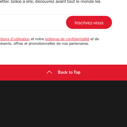
tter. Grâce à elle, découvrez avant tout le monde les
tions d'utilisation
et notre
politique de confidentialité
et de
 évents, offres et promotionnelles de nos partenaires.
Back to Top