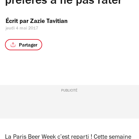
préférés à ne pas rater
Écrit par 
Zazie Tavitian
jeudi 4 mai 2017
Partager
PUBLICITÉ
La Paris Beer Week
c’est reparti ! Cette semaine