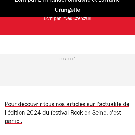
Écrit par
Emmanuel Chirache
et
Lorraine
Grangette
Écrit par:
Yves Czerczuk
PUBLICITÉ
Pour découvrir tous nos articles sur l'actualité de
l'édition 2024 du festival Rock en Seine, c'est
par ici.