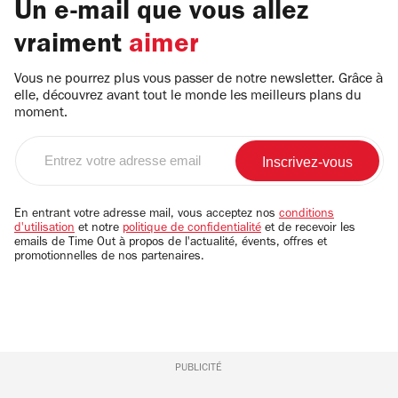
Un e-mail que vous allez
vraiment
aimer
Vous ne pourrez plus vous passer de notre newsletter. Grâce à
elle, découvrez avant tout le monde les meilleurs plans du
moment.
Entrez
votre
adresse
email
En entrant votre adresse mail, vous acceptez nos
conditions
d'utilisation
et notre
politique de confidentialité
et de recevoir les
emails de Time Out à propos de l'actualité, évents, offres et
promotionnelles de nos partenaires.
PUBLICITÉ