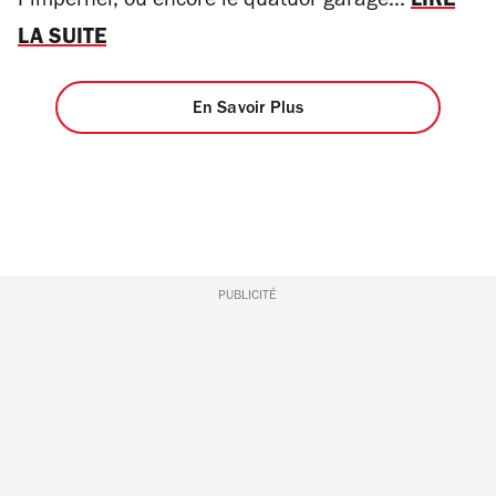
Pimpernel, ou encore le quatuor garage...
LIRE
LA SUITE
En Savoir Plus
PUBLICITÉ