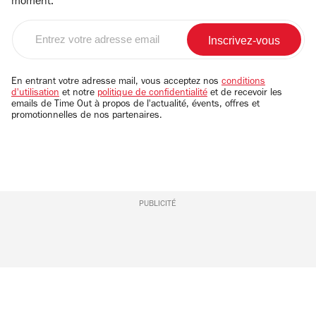
moment.
Entrez
votre
adresse
email
En entrant votre adresse mail, vous acceptez nos
conditions
d'utilisation
et notre
politique de confidentialité
et de recevoir les
emails de Time Out à propos de l'actualité, évents, offres et
promotionnelles de nos partenaires.
PUBLICITÉ