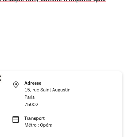
Adresse
15, rue Saint-Augustin
Paris
75002
Transport
Métro : Opéra