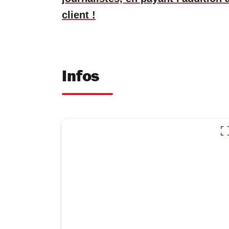
client !
Infos