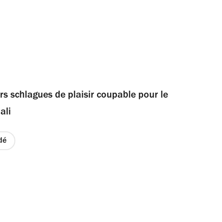
urs schlagues de plaisir coupable pour le
ali
dé