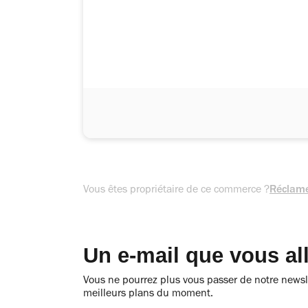
Vous êtes propriétaire de ce commerce ?
Réclame
Un e-mail que vous al
Vous ne pourrez plus vous passer de notre newsle
meilleurs plans du moment.