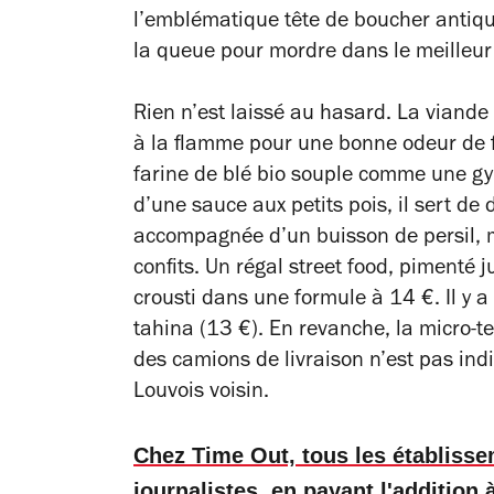
l’emblématique tête de boucher antique
la queue pour mordre dans le meilleur «
Rien n’est laissé au hasard. La viand
à la flamme pour une bonne odeur de f
farine de blé bio souple comme une g
d’une sauce aux petits pois, il sert de
accompagnée d’un buisson de persil, m
confits. Un régal street food, pimenté j
crousti dans une formule à 14 €. Il y 
tahina (13 €). En revanche, la micro-te
des camions de livraison n’est pas in
Louvois voisin.
Chez Time Out, tous les établiss
journalistes, en payant l'addition