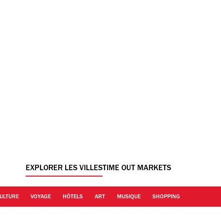
EXPLORER LES VILLES
TIME OUT MARKETS
ULTURE
VOYAGE
HÔTELS
ART
MUSIQUE
SHOPPING