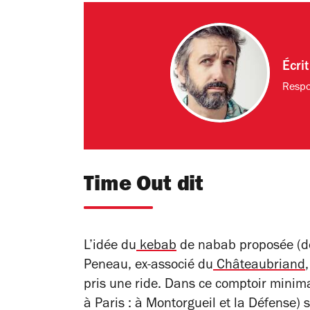
Écri
Respo
Time Out dit
L’idée du
kebab
de nabab proposée (de
Peneau, ex-associé du
Châteaubriand
pris une ride. Dans ce comptoir minima
à Paris : à Montorgueil et la Défense)