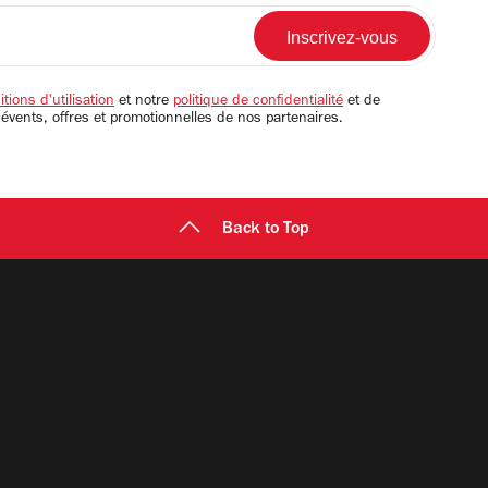
tions d'utilisation
et notre
politique de confidentialité
et de
 évents, offres et promotionnelles de nos partenaires.
Back to Top