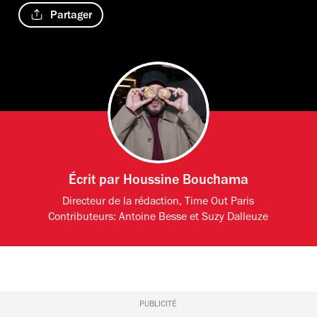
Partager
Écrit par
Houssine Bouchama
Directeur de la rédaction, Time Out Paris
Contributeurs:
Antoine Besse
et
Suzy Dalleuze
PUBLICITÉ