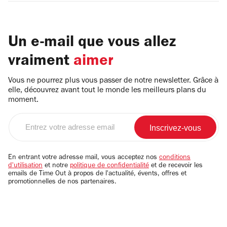
Un e-mail que vous allez
vraiment
aimer
Vous ne pourrez plus vous passer de notre newsletter. Grâce à
elle, découvrez avant tout le monde les meilleurs plans du
moment.
Entrez
votre
adresse
email
En entrant votre adresse mail, vous acceptez nos
conditions
d'utilisation
et notre
politique de confidentialité
et de recevoir les
emails de Time Out à propos de l'actualité, évents, offres et
promotionnelles de nos partenaires.