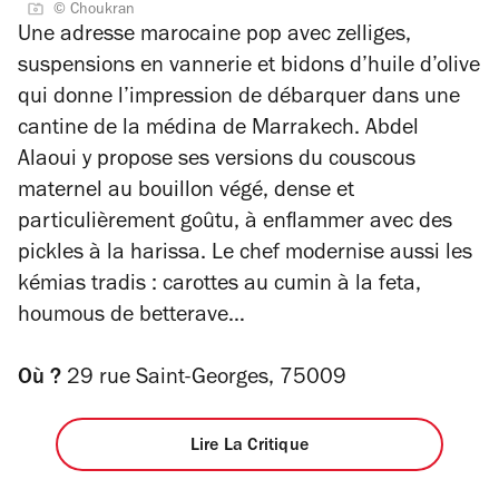
© Choukran
sur
4
Une adresse marocaine pop avec zelliges,
5
suspensions en vannerie et bidons d’huile d’olive
étoiles
qui donne l’impression de débarquer dans une
cantine de la médina de Marrakech. Abdel
Alaoui y propose ses versions du couscous
maternel au bouillon végé, dense et
particulièrement goûtu, à enflammer avec des
pickles à la harissa. Le chef modernise aussi les
kémias tradis : carottes au cumin à la feta,
houmous de betterave…
Où ?
29 rue Saint-Georges, 75009
Lire La Critique