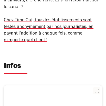
Meinklang à 9 € le verre. Et si on retournait sur
le canal ?
Chez Time Out, tous les établissements sont
testés anonymement par nos journalistes, en
payant l'addition à chaque fois, comme
n'importe quel client !
Infos