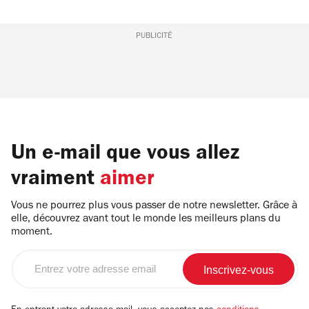
PUBLICITÉ
Un e-mail que vous allez
vraiment
aimer
Vous ne pourrez plus vous passer de notre newsletter. Grâce à
elle, découvrez avant tout le monde les meilleurs plans du
moment.
Entrez
votre
adresse
email