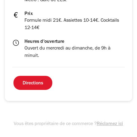
Métro : Gare de L'Est
Prix
Formule midi 21€. Assiettes 10-14€. Cocktails
12-14€
Heures d'ouverture
Ouvert du mercredi au dimanche, de 9h à
minuit.
Directions
Vous êtes propriétaire de ce commerce ?
Réclamez ici