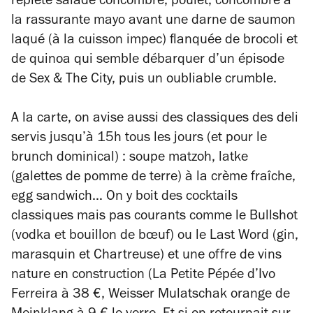
replète salade concombre, poulet, concombre à
la rassurante mayo avant une darne de saumon
laqué (à la cuisson impec) flanquée de brocoli et
de quinoa qui semble débarquer d’un épisode
de
Sex & The City,
puis un oubliable crumble.
A la carte, on avise aussi des classiques des deli
servis jusqu’à 15h tous les jours (et pour le
brunch dominical) : soupe matzoh, latke
(galettes de pomme de terre) à la crème fraîche,
egg sandwich… On y boit des cocktails
classiques mais pas courants comme le Bullshot
(vodka et bouillon de bœuf) ou le Last Word (gin,
marasquin et Chartreuse) et une offre de vins
nature en construction (La Petite Pépée d’Ivo
Ferreira à 38 €, Weisser Mulatschak orange de