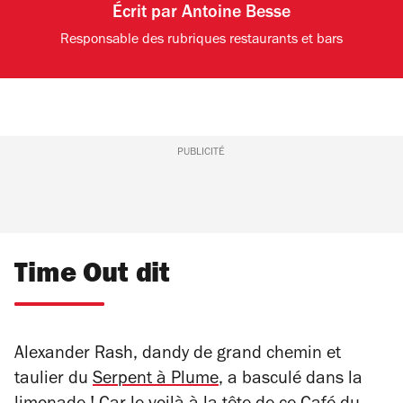
Écrit par
Antoine Besse
Responsable des rubriques restaurants et bars
PUBLICITÉ
Time Out dit
Alexander Rash, dandy de grand chemin et
taulier du
Serpent à Plume
, a basculé dans la