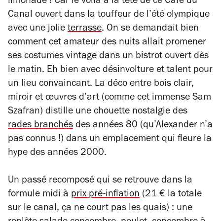
limonade ! Car le voilà à la tête de ce Café du
Canal ouvert dans la touffeur de l’été olympique
avec une jolie
terrasse
. On se demandait bien
comment cet amateur des nuits allait promener
ses costumes vintage dans un bistrot ouvert dès
le matin. Eh bien avec désinvolture et talent pour
un lieu convaincant. La déco entre bois clair,
miroir et œuvres d’art (comme cet immense Sam
Szafran) distille une chouette nostalgie des
rades branchés
des années 80 (qu’Alexander n’a
pas connus !) dans un emplacement qui fleure la
hype des années 2000.
Un passé recomposé qui se retrouve dans la
formule midi à
prix pré-inflation
(21 € la totale
sur le canal, ça ne court pas les quais) : une