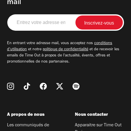
mail
Entrez
votre
adresse
email
En entrant votre adresse mail, vous acceptez nos
conditions
d'utilisation
et notre
politique de confidentialité
et de recevoir les
emails de Time Out à propos de l'actualité, évents, offres et
promotionnelles de nos partenaires.
A propos de nous
Nous contacter
Les communiqués de
Apparaitre sur Time Out