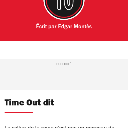
Écrit par
Edgar Montès
PUBLICITÉ
Time Out dit