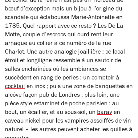
Le collier de la reine n’est pas un morceau de
bœuf d’exception mais un bijou à l’origine du
scandale qui éclaboussa Marie-Antoinette en
1785. Quel rapport avec ce resto ? Les De La
Motte, couple d’escrocs qui ourdirent leur
arnaque au collier à ce numéro de la rue
Charlot. Une autre analogie joaillière : ce local
étroit et longiligne ressemble à un sautoir de
salles enchaînées où les ambiances se
succèdent en rang de perles : un comptoir à
cocktail
en inox ; puis une zone de banquettes en
alcôve façon pub de Londres ; plus loin, une
pièce style estaminet de poche parisien ; au
bout, un écailler, et au sous-sol, un
barav
en
caveau nickel pour les vampires assoiffés de vin
naturel – les autres peuvent acheter les quilles à