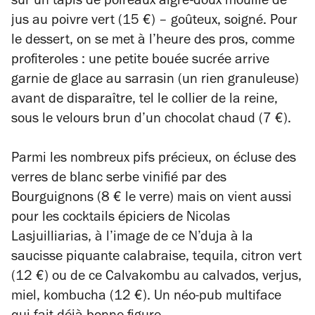
sur un tapis de poireaux aigre-doux mouillé de
jus au poivre vert (15 €) – goûteux, soigné. Pour
le dessert, on se met à l’heure des pros, comme
profiteroles
: une petite bouée sucrée arrive
garnie de glace au sarrasin (un rien granuleuse)
avant de disparaître, tel le collier de la reine,
sous le velours brun d’un chocolat chaud (7 €).
Parmi les nombreux pifs précieux, on écluse des
verres de blanc serbe vinifié par des
Bourguignons (8 € le verre) mais on vient aussi
pour les cocktails épiciers de Nicolas
Lasjuilliarias, à l’image de ce N’duja à la
saucisse piquante calabraise, tequila, citron vert
(12 €) ou de ce Calvakombu au calvados, verjus,
miel, kombucha (12 €). Un néo-pub multiface