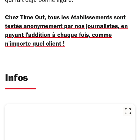
qui fait déjà bonne figure.
Chez Time Out, tous les établissements sont
testés anonymement par nos journalistes, en
payant l'addition à chaque fois, comme
n'importe quel client !
Infos