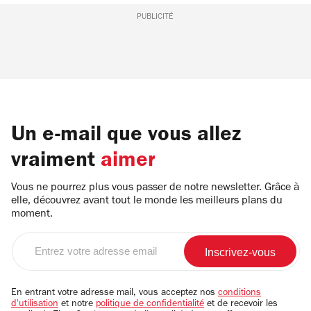
PUBLICITÉ
Un e-mail que vous allez
vraiment
aimer
Vous ne pourrez plus vous passer de notre newsletter. Grâce à
elle, découvrez avant tout le monde les meilleurs plans du
moment.
Entrez
votre
adresse
email
En entrant votre adresse mail, vous acceptez nos
conditions
d'utilisation
et notre
politique de confidentialité
et de recevoir les