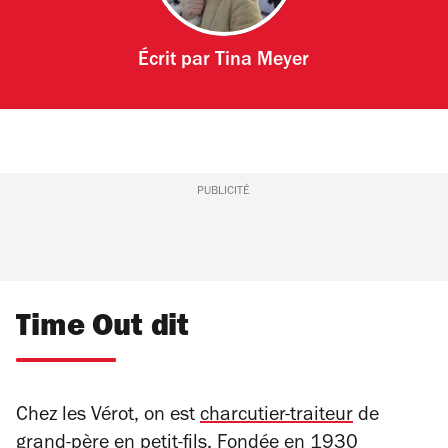
Écrit par
Tina Meyer
PUBLICITÉ
Time Out dit
Chez les Vérot, on est
charcutier-traiteur
de
grand-père en petit-fils. Fondée en 1930