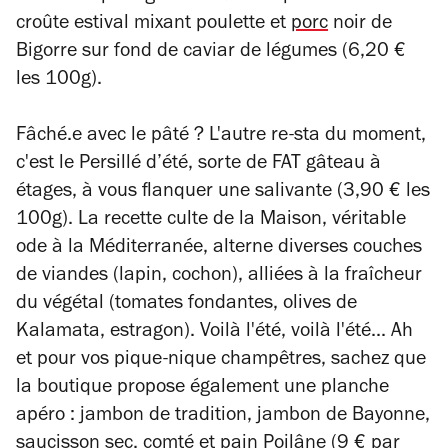
croûte estival mixant poulette et
porc
noir de
Bigorre sur fond de caviar de légumes (6,20 €
les 100g).
Fâché.e avec le pâté ? L'autre re-sta du moment,
c'est le Persillé d’été, sorte de FAT gâteau à
étages, à vous flanquer une salivante (3,90 € les
100g). La recette culte de la Maison, véritable
ode à la Méditerranée, alterne diverses couches
de viandes (lapin, cochon), alliées à la fraîcheur
du végétal (tomates fondantes, olives de
Kalamata, estragon). Voilà l'été, voilà l'été... Ah
et pour vos pique-nique champêtres, sachez que
la boutique propose également une planche
apéro : jambon de tradition, jambon de Bayonne,
saucisson sec, comté et pain Poilâne (9 € par