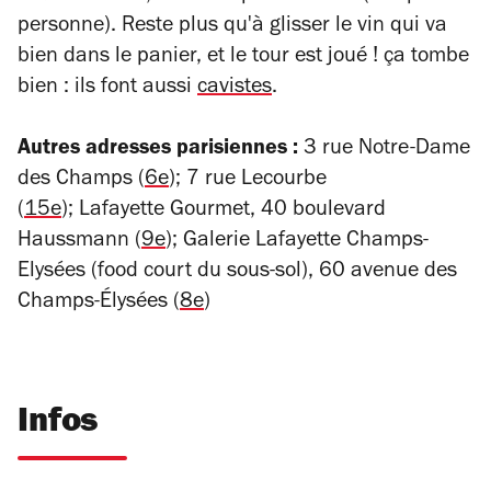
personne). Reste plus qu'à glisser le vin qui va
bien dans le panier, et le tour est joué ! ça tombe
bien : ils font aussi
cavistes
.
Autres adresses parisiennes :
3 rue Notre-Dame
des Champs (
6e
)
; 7 rue Lecourbe
(
15e
);
Lafayette Gourmet, 40 boulevard
Haussmann (
9e
);
Galerie Lafayette Champs-
Elysées (food court du sous-sol), 60 avenue des
Champs-Élysées (
8e
)
Infos