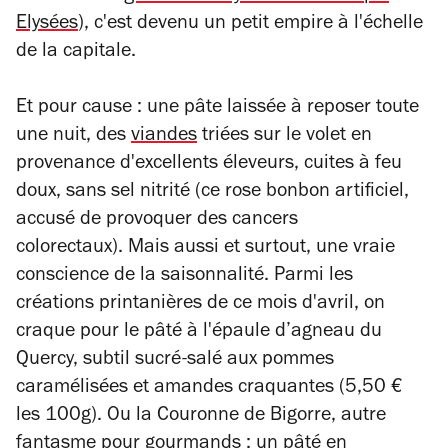
Elysées
), c'est devenu un petit empire à l'échelle
de la capitale.
Et pour cause : une pâte laissée à reposer toute
une nuit, des
viandes
triées sur le volet en
provenance d'excellents éleveurs, cuites à feu
doux, sans sel nitrité (ce
rose bonbon artificiel,
accusé de provoquer des cancers
colorectaux).
Mais aussi et surtout, une vraie
conscience de la saisonnalité. Parmi les
créations printanières de ce mois d'avril, on
craque pour le pâté à l'épaule d’agneau du
Quercy, subtil sucré-salé aux pommes
caramélisées et amandes craquantes (5,50 €
les 100g). Ou la Couronne de Bigorre, autre
fantasme pour gourmands : un pâté en