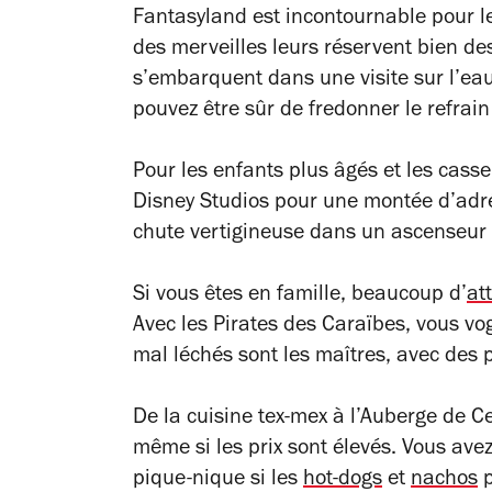
Fantasyland est incontournable pour le
des merveilles
leurs réservent bien de
s’embarquent dans une visite sur l’ea
pouvez être sûr de fredonner le refrain 
Pour les enfants plus âgés et les cass
Disney Studios pour une montée d’adré
chute vertigineuse dans un ascenseur
Si vous êtes en famille, beaucoup d’
at
Avec les Pirates des Caraïbes, vous vo
mal léchés sont les maîtres, avec des pe
De la cuisine tex-mex à l’Auberge de Cen
même si les prix sont élevés. Vous avez
pique-nique si les
hot-dogs
et
nachos
p