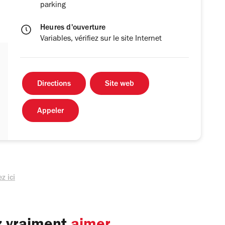
parking
Heures d'ouverture
Variables, vérifiez sur le site Internet
Directions
Site web
Appeler
z ici