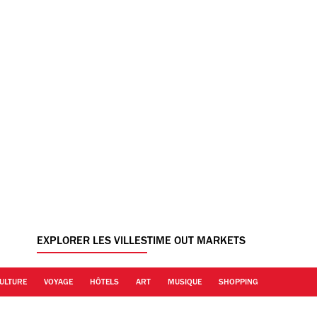
EXPLORER LES VILLES
TIME OUT MARKETS
ULTURE
VOYAGE
HÔTELS
ART
MUSIQUE
SHOPPING