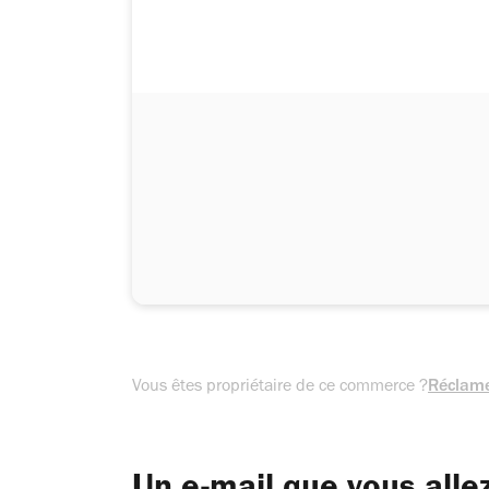
Vous êtes propriétaire de ce commerce ?
Réclame