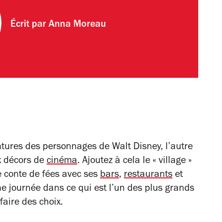
Écrit par
Anna Moreau
ntures des personnages de Walt Disney, l’autre
x décors de
cinéma
. Ajoutez à cela le « village »
le conte de fées avec ses
bars
,
restaurants
et
ne journée dans ce qui est l’un des plus grands
faire des choix.