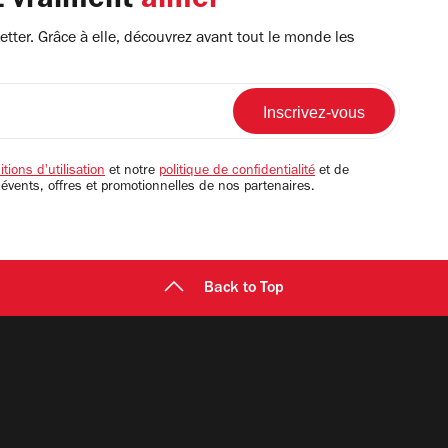
z vraiment
aimer
tter. Grâce à elle, découvrez avant tout le monde les
tions d'utilisation
et notre
politique de confidentialité
et de
 évents, offres et promotionnelles de nos partenaires.
Back to Top