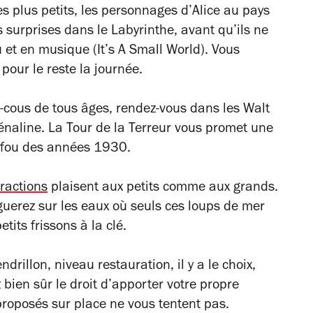
s plus petits, les personnages d’
Alice au pays
s surprises dans le Labyrinthe, avant qu’ils ne
u et en musique (
It’s A Small World
). Vous
pour le reste la journée.
e-cous de tous âges, rendez-vous dans les Walt
naline. La Tour de la Terreur vous promet une
 fou des années 1930.
tractions
plaisent aux petits comme aux grands.
guerez sur les eaux où seuls ces loups de mer
tits frissons à la clé.
drillon, niveau restauration, il y a le choix,
 bien sûr le droit d’apporter votre propre
roposés sur place ne vous tentent pas.