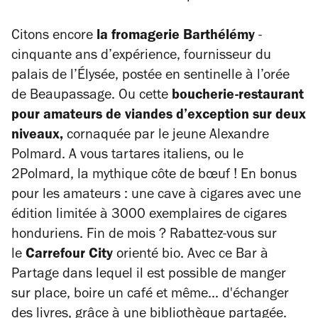
Citons encore
la fromagerie Barthélémy
-
cinquante ans d’expérience, fournisseur du
palais de l’Élysée, postée en sentinelle à l’orée
de Beaupassage. Ou cette
boucherie-restaurant
pour amateurs de viandes d’exception sur deux
niveaux,
cornaquée par le jeune Alexandre
Polmard. A vous tartares italiens, ou le
2Polmard, la mythique côte de bœuf ! En bonus
pour les amateurs : une cave à cigares avec une
édition limitée à 3000 exemplaires de cigares
honduriens. Fin de mois ? Rabattez-vous sur
le
Carrefour City
orienté bio. Avec ce Bar à
Partage dans lequel il est possible de manger
sur place, boire un café et même... d'échanger
des livres, grâce à une bibliothèque partagée.