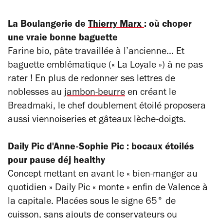
La Boulangerie de
Thierry Marx
: où choper
une vraie bonne baguette
Farine bio, pâte travaillée à l’ancienne... Et
baguette emblématique (« La Loyale ») à ne pas
rater ! En plus de redonner s
es lettres de
noblesses au
jambon-beurre
en créant le
Breadmaki, le chef doublement étoilé proposera
aussi viennoiseries et gâteaux lèche-doigts.
Daily Pic d'Anne-Sophie Pic : bocaux étoilés
pour pause déj healthy
Concept mettant en avant le « bien-manger au
quotidien » Daily Pic « monte » enfin de Valence à
la capitale. Placées sous le signe 65° de
cuisson, sans ajouts de conservateurs ou