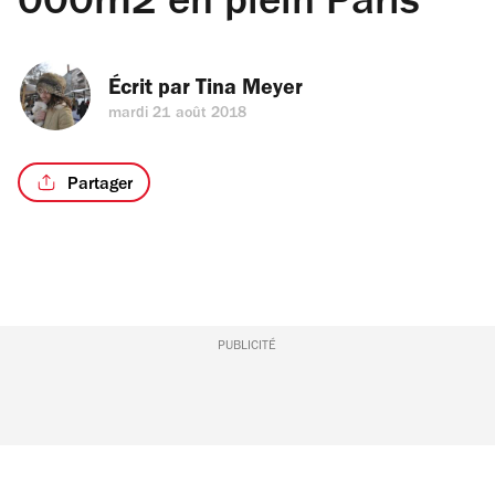
000m2 en plein Paris
Écrit par 
Tina Meyer
mardi 21 août 2018
Partager
PUBLICITÉ