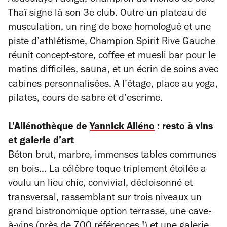
Abdoulaye Fadiga, Champion du monde de boxe
Thaï signe là son 3e club. Outre un plateau de
musculation, un ring de boxe homologué et une
piste d’athlétisme
, Champion Spirit Rive Gauche
réunit
concept-store, coffee et muesli bar pour le
matins difficiles, sauna, et un écrin de soins avec
cabines personnalisées. A l’étage, place au yoga,
pilates, cours de sabre et d’escrime.
L’Allénothèque de
Yannick Alléno
: resto à vins
et galerie d’art
Béton brut, marbre, immenses tables communes
en bois… La célèbre toque triplement étoilée a
voulu un lieu chic, convivial, décloisonné et
transversal, rassemblant sur trois niveaux un
grand bistronomique option terrasse, une cave-