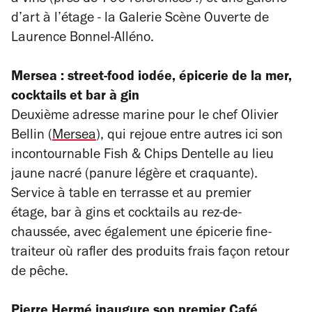
à-vins (près de 700 références !) et une galerie
d’art à l’étage - la Galerie Scène Ouverte de
Laurence Bonnel-Alléno.
Mersea : street-food iodée, épicerie de la mer,
cocktails et bar à gin
Deuxième adresse marine pour le chef Olivier
Bellin (
Mersea
), qui rejoue entre autres ici son
incontournable Fish & Chips Dentelle au lieu
jaune nacré (panure légère et craquante).
Service à table en terrasse et au premier
étage, bar à gins et cocktails au rez-de-
chaussée, avec également une épicerie fine-
traiteur où rafler des produits frais façon retour
de pêche.