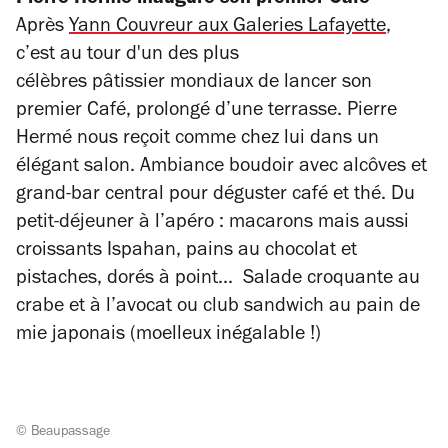
Pierre Hermé inaugure son premier Café
Après
Yann Couvreur aux Galeries Lafayette
,
c’est au tour d'un des plus
célèbres pâtissier mondiaux de lancer son
premier Café, prolongé d’une terrasse. Pierre
Hermé nous reçoit comme chez lui dans un
élégant salon. Ambiance boudoir avec alcôves et
grand-bar central pour déguster café et thé. Du
petit-déjeuner à l’apéro : macarons mais aussi
croissants Ispahan, pains au chocolat et
pistaches, dorés à point... Salade croquante au
crabe et à l’avocat ou club sandwich au pain de
mie japonais (moelleux inégalable !)
© Beaupassage