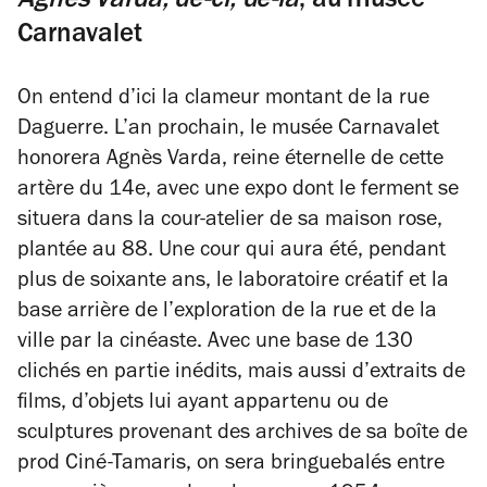
Agnès Varda, de-ci, de-là
, au musée
Carnavalet
On entend d’ici la clameur montant de la rue
Daguerre. L’an prochain, le musée Carnavalet
honorera Agnès Varda, reine éternelle de cette
artère du 14e, avec une expo dont le ferment se
situera dans la cour-atelier de sa maison rose,
plantée au 88. Une cour qui aura été, pendant
plus de soixante ans, le laboratoire créatif et la
base arrière de l’exploration de la rue et de la
ville par la cinéaste. Avec une base de 130
clichés en partie inédits, mais aussi d’extraits de
films, d’objets lui ayant appartenu ou de
sculptures provenant des archives de sa boîte de
prod Ciné-Tamaris, on sera bringuebalés entre