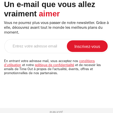
Un e-mail que vous allez
vraiment
aimer
Vous ne pourrez plus vous passer de notre newsletter. Grâce à
elle, découvrez avant tout le monde les meilleurs plans du
moment.
Entrez
votre
adresse
email
En entrant votre adresse mail, vous acceptez nos
conditions
d'utilisation
et notre
politique de confidentialité
et de recevoir les
emails de Time Out à propos de l'actualité, évents, offres et
promotionnelles de nos partenaires.
PUBLICITÉ