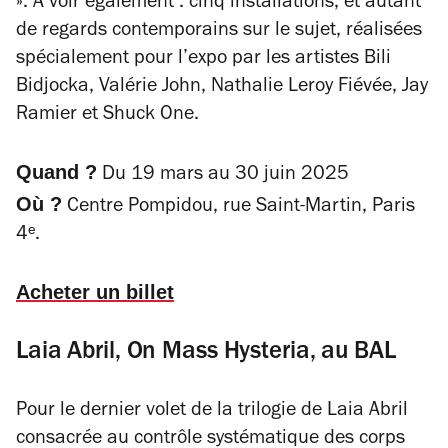
». À voir également : cinq installations, et autant
de regards contemporains sur le sujet, réalisées
spécialement pour l’expo par les artistes Bili
Bidjocka, Valérie John, Nathalie Leroy Fiévée, Jay
Ramier et Shuck One.
Quand ?
Du 19 mars au 30 juin 2025
Où ?
Centre Pompidou, rue Saint-Martin, Paris
4ᵉ.
Acheter un billet
Laia Abril, On Mass Hysteria, au BAL
Pour le dernier volet de la trilogie de Laia Abril
consacrée au contrôle systématique des corps