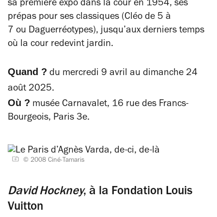
sa première expo dans la cour en 1954, ses
prépas pour ses classiques (
Cléo de 5 à
7
ou
Daguerréotypes
), jusqu’aux derniers temps
où la cour redevint jardin.
Quand ?
du mercredi 9 avril au dimanche 24
août 2025.
Où ?
musée Carnavalet, 16 rue des Francs-
Bourgeois, Paris 3e.
© 2008 Ciné-Tamaris
David Hockney
, à la Fondation Louis
Vuitton