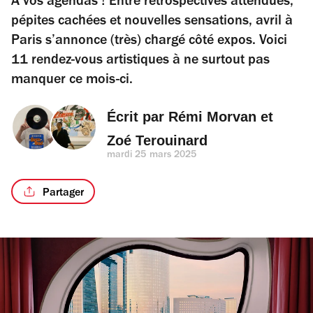
À vos agendas ! Entre rétrospectives attendues,
pépites cachées et nouvelles sensations, avril à
Paris s’annonce (très) chargé côté expos. Voici
11 rendez-vous artistiques à ne surtout pas
manquer ce mois-ci.
Écrit par 
Rémi Morvan
 et 
Zoé Terouinard
mardi 25 mars 2025
Partager