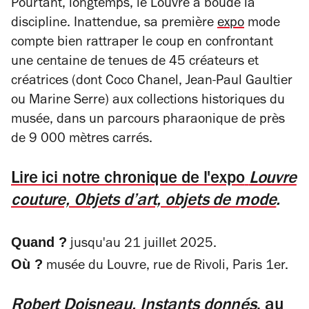
Pourtant, longtemps, le Louvre a boudé la
discipline. Inattendue, sa première
expo
mode
compte bien rattraper le coup en confrontant
une centaine de tenues de 45 créateurs et
créatrices (dont Coco Chanel, Jean-Paul Gaultier
ou Marine Serre) aux collections historiques du
musée, dans un parcours pharaonique de près
de 9 000 mètres carrés.
Lire ici notre chronique de l'expo
Louvre
couture, Objets d’art, objets de mode
.
Quand ?
jusqu'au 21 juillet 2025.
Où ?
musée du Louvre, rue de Rivoli, Paris 1er.
Robert Doisneau, Instants donnés
, au