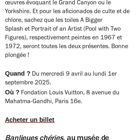
œuvres évoquant le Grand Canyon ou le
Yorkshire.
Et pour les aficionados de culte et de
chlore, sachez que les toiles
A Bigger
Splash
et
Portrait of an Artist (Pool with Two
Figures)
, respectivement peintes en 1967 et
1972, seront toutes les deux présentes. Bonne
plongée !
Quand ?
Du mercredi 9 avril au lundi 1er
septembre 2025.
Où ?
Fondation Louis Vuitton, 8 avenue du
Mahatma-Gandhi, Paris 16e.
Acheter un billet
Banlieues chéries,
au musée de