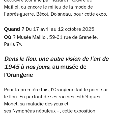
découvre (comme par hasard) l’œuvre de
Maillol, ou encore le milieu de la mode de
l’après-guerre. Bécot, Doisneau, pour cette expo.
Quand ?
Du 17 avril au 12 octobre 2025
Où ?
Musée Maillol, 59-61 rue de Grenelle,
Paris 7ᵉ.
Dans le flou, une autre vision de l’art de
1945 à nos jours
, au musée de
l'Orangerie
Pour la première fois, l'Orangerie fait le point sur
le flou. En partant de ses racines esthétiques –
Monet, sa maladie des yeux et
ses
Nymphéas
nébuleux –, cette exposition