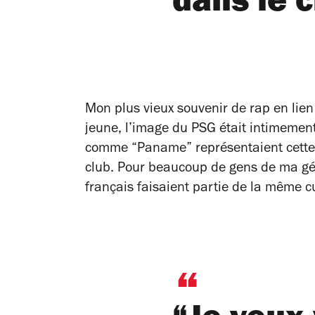
dans le c
Mon plus vieux souvenir de rap en lien
jeune, l’image du PSG était intimement
comme “Paname” représentaient cette fi
club. Pour beaucoup de gens de ma gén
français faisaient partie de la même c