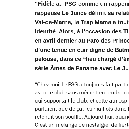
“Fidèle au PSG comme un rappeur 
rappeuse Le Juiice définit sa relat
Val-de-Marne, la Trap Mama a tout
identité. Alors, à l’occasion des
en avril dernier au Parc des Princ
d’une tenue en cuir digne de Batma
pelouse, dans ce “lieu chargé d’é
série Âmes de Paname avec Le Jui
“Chez moi, le PSG a toujours fait parti
avec ce club sans même t’en rendre co
qui supportait le club, et cette atmosp
parlaient que de ça, les maillots dans 
retenait son souffle. Aujourd’hui, quan
C’est un mélange de nostalgie, de fier