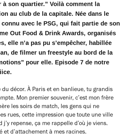
à son quartier.” Voilà comment la
ion au club de la capitale. Née dans le
 connu avec le PSG, qui fait partie de son
 Time Out Food & Drink Awards, organisés
es, elle n’a pas pu s’empêcher, habillée
n, de filmer un freestyle au bord de la
motions” pour elle. Episode 7 de notre
ice.
e du décor. À Paris et en banlieue, tu grandis
mpte. Mon premier souvenir, c’est mon frère
hère les soirs de match, les gens qui ne
les rues, cette impression que toute une ville
d j’y repense, ça me rappelle d’où je viens.
té et d’attachement à mes racines.