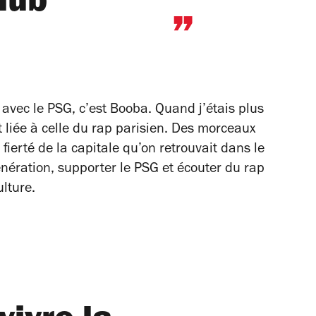
lub”
 avec le PSG, c’est Booba. Quand j’étais plus
 liée à celle du rap parisien. Des morceaux
erté de la capitale qu’on retrouvait dans le
ération, supporter le PSG et écouter du rap
ulture.