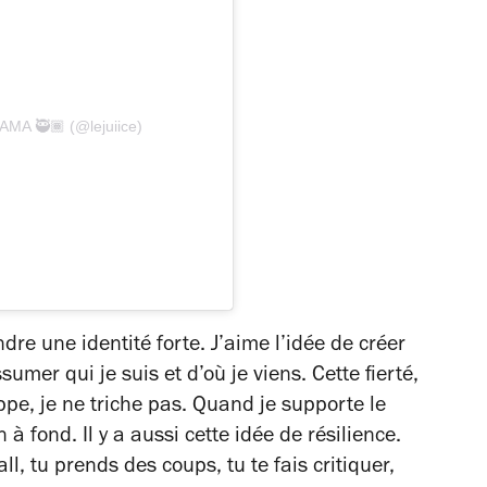
AMA 🥷🏾 (@lejuiice)
re une identité forte. J’aime l’idée de créer
mer qui je suis et d’où je viens. Cette fierté,
ppe, je ne triche pas. Quand je supporte le
 à fond. Il y a aussi cette idée de résilience.
, tu prends des coups, tu te fais critiquer,