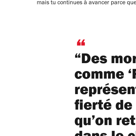
mais tu continues à avancer parce que 
“Des mo
comme ‘
représen
fierté de
qu’on ret