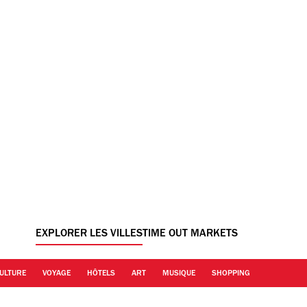
EXPLORER LES VILLES
TIME OUT MARKETS
ULTURE
VOYAGE
HÔTELS
ART
MUSIQUE
SHOPPING