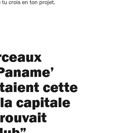
tu crois en ton projet.
rceaux
Paname’
taient cette
 la capitale
rouvait