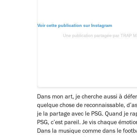
Voir cette publication sur Instagram
Une publication partagée par TRAP M
Dans mon art, je cherche aussi à défend
quelque chose de reconnaissable, d’assu
je la partage avec le PSG. Quand je ra
PSG, c’est pareil. Je vis chaque émotion
Dans la musique comme dans le football