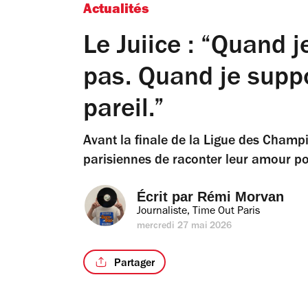
Actualités
Le Juiice : “Quand j
pas. Quand je suppo
pareil.”
Avant la finale de la Ligue des Cham
parisiennes de raconter leur amour po
Écrit par 
Rémi Morvan
Journaliste, Time Out Paris
mercredi 27 mai 2026
Partager