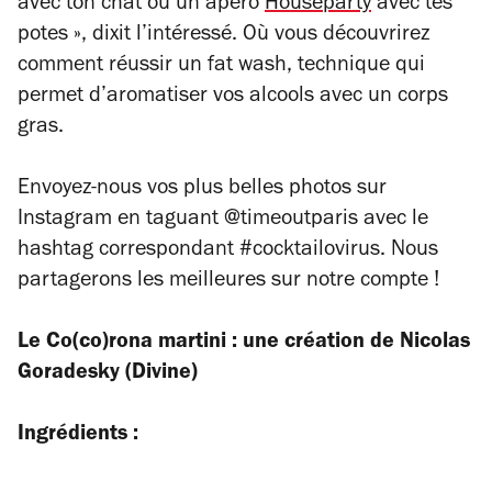
avec ton chat ou un apéro
Houseparty
avec tes
potes »
, dixit l’intéressé. Où vous découvrirez
comment réussir un
fat wash
, technique qui
permet d’aromatiser vos alcools avec un corps
gras.
Envoyez-nous vos plus belles photos sur
Instagram en taguant @timeoutparis avec le
hashtag correspondant #cocktailovirus. Nous
partagerons les meilleures sur notre compte !
Le Co(co)rona martini : une création de Nicolas
Goradesky (Divine)
Ingrédients :