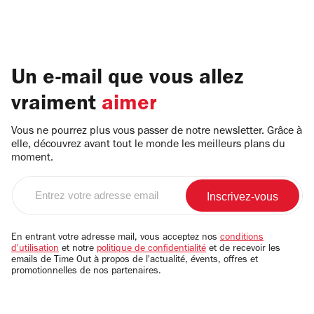
Un e-mail que vous allez
vraiment
aimer
Vous ne pourrez plus vous passer de notre newsletter. Grâce à
elle, découvrez avant tout le monde les meilleurs plans du
moment.
Entrez
votre
adresse
email
En entrant votre adresse mail, vous acceptez nos
conditions
d'utilisation
et notre
politique de confidentialité
et de recevoir les
emails de Time Out à propos de l'actualité, évents, offres et
promotionnelles de nos partenaires.