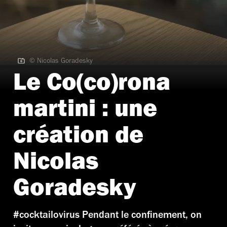
© Nicolas Goradesky
© Nicolas Goradesky
Le Co(co)rona
martini : une
création de
Nicolas
Goradesky
#cocktailovirus Pendant le confinement, on