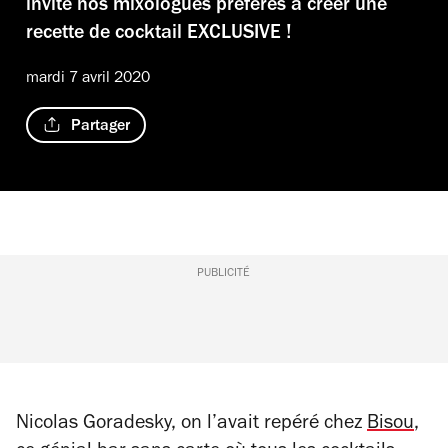
invite nos mixologues préférés à créer une
recette de cocktail EXCLUSIVE !
mardi 7 avril 2020
Partager
PUBLICITÉ
Nicolas Goradesky, on l’avait repéré chez
Bisou
,