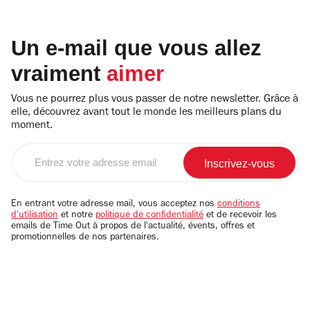
Un e-mail que vous allez
vraiment
aimer
Vous ne pourrez plus vous passer de notre newsletter. Grâce à
elle, découvrez avant tout le monde les meilleurs plans du
moment.
Entrez
votre
adresse
email
En entrant votre adresse mail, vous acceptez nos
conditions
d'utilisation
et notre
politique de confidentialité
et de recevoir les
emails de Time Out à propos de l'actualité, évents, offres et
promotionnelles de nos partenaires.