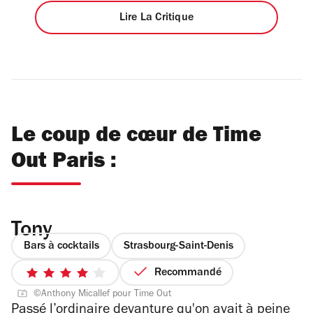
Lire La Critique
Le coup de cœur de Time
Out Paris :
Tony
Bars à cocktails
Strasbourg-Saint-Denis
Recommandé
4
©Anthony Micallef pour Time Out
sur
Passé l’ordinaire devanture qu'on avait à peine