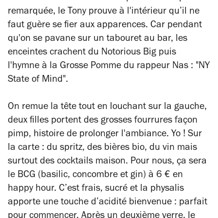
5
remarquée, le Tony prouve à l'intérieur qu’il ne
étoiles
faut guère se fier aux apparences. Car pendant
qu'on se pavane sur un tabouret au bar, les
enceintes crachent du Notorious Big puis
l'hymne à la Grosse Pomme du rappeur Nas : "NY
State of Mind".
On remue la tête tout en louchant sur la gauche,
deux filles portent des grosses fourrures façon
pimp, histoire de prolonger l'ambiance. Yo ! Sur
la carte : du spritz, des bières bio, du vin mais
surtout des cocktails maison. Pour nous, ça sera
le BCG (basilic, concombre et gin) à 6 € en
happy hour. C’est frais, sucré et la physalis
apporte une touche d’acidité bienvenue : parfait
pour commencer. Après un deuxième verre, le