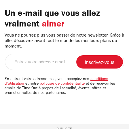
Un e-mail que vous allez
vraiment
aimer
Vous ne pourrez plus vous passer de notre newsletter. Grâce à
elle, découvrez avant tout le monde les meilleurs plans du
moment.
Entrez
votre
adresse
email
En entrant votre adresse mail, vous acceptez nos
conditions
d'utilisation
et notre
politique de confidentialité
et de recevoir les
emails de Time Out à propos de l'actualité, évents, offres et
promotionnelles de nos partenaires.