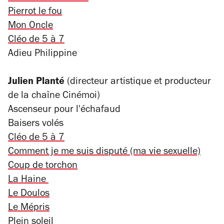
Pierrot le fou
Mon Oncle
Cléo de 5 à 7
Adieu Philippine
Julien Planté
(directeur artistique et producteur
de la chaîne Cinémoi)
Ascenseur pour l'échafaud
Baisers volés
Cléo de 5 à 7
Comment je me suis disputé (ma vie sexuelle)
Coup de torchon
La Haine
Le Doulos
Le Mépris
Plein soleil