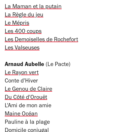
La Maman et la putain
La Règle du jeu
Le Mépris
Les 400 coups
Les Demoiselles de Rochefort
Les Valseuses
Arnaud Aubelle
(Le Pacte)
Le Rayon vert
Conte d'Hiver
Le Genou de Claire
Du Côté d'Orouët
L'Ami de mon amie
Maine Océan
Pauline à la plage
Domicile conjugal