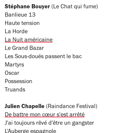
Stéphane Bouyer
(Le Chat qui fume)
Banlieue 13
Haute tension
La Horde
La Nuit américaine
Le Grand Bazar
Les Sous-doués passent le bac
Martyrs
Oscar
Possession
Truands
Julien Chapelle
(Raindance Festival)
De battre mon cœur s'est arrêté
J'ai toujours rêvé d'être un gangster
L'Auberge espagnole