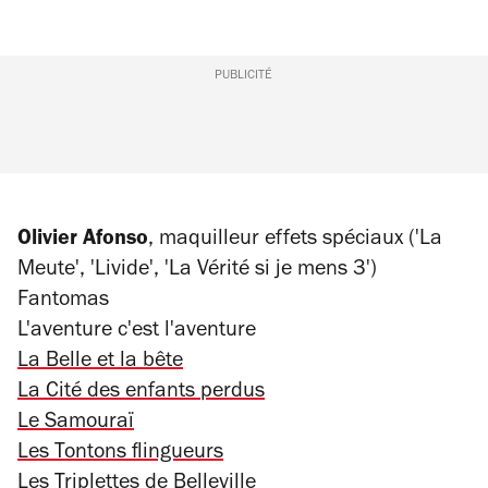
PUBLICITÉ
Olivier
Afonso
, maquilleur effets spéciaux ('La
Meute', 'Livide', 'La Vérité si je mens 3')
Fantomas
L'aventure c'est l'aventure
La Belle et la bête
La Cité des enfants perdus
Le Samouraï
Les Tontons flingueurs
Les Triplettes de Belleville