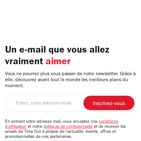
Un e-mail que vous allez
vraiment
aimer
Vous ne pourrez plus vous passer de notre newsletter. Grâce à
elle, découvrez avant tout le monde les meilleurs plans du
moment.
Entrez
votre
adresse
email
En entrant votre adresse mail, vous acceptez nos
conditions
d'utilisation
et notre
politique de confidentialité
et de recevoir les
emails de Time Out à propos de l'actualité, évents, offres et
promotionnelles de nos partenaires.