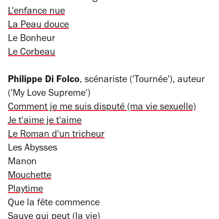
L'enfance nue
La Peau douce
Le Bonheur
Le Corbeau
Philippe Di Folco
, scénariste ('Tournée'), auteur
('My Love Supreme')
Comment je me suis disputé (ma vie sexuelle)
Je t'aime je t'aime
Le Roman d'un tricheur
Les Abysses
Manon
Mouchette
Playtime
Que la fête commence
Sauve qui peut (la vie)