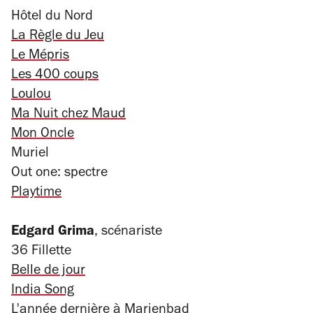
Hôtel du Nord
La Règle du Jeu
Le Mépris
Les 400 coups
Loulou
Ma Nuit chez Maud
Mon Oncle
Muriel
Out one: spectre
Playtime
Edgard Grima
, scénariste
36 Fillette
Belle de jour
India Song
L'année dernière à Marienbad