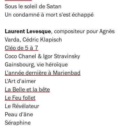
Sous le soleil de Satan
Un condamné à mort s'est échappé
Laurent Levesque
, compositeur pour Agnès
Varda, Cédric Klapisch
Cléo de 5 à 7
Coco Chanel & Igor Stravinsky
Gainsbourg, vie héroïque
L'année dernière à Marienbad
L'Art d'aimer
La Belle et la bête
Le Feu follet
Le Révélateur
Peau d'âne
Séraphine