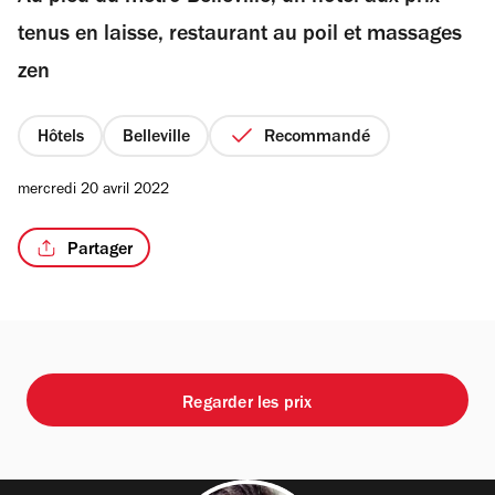
étoiles
tenus en laisse, restaurant au poil et massages
zen
/3
Hôtels
Belleville
Recommandé
mercredi 20 avril 2022
Partager
Regarder les prix