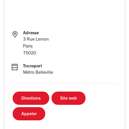
Adresse
3 Rue Lemon
Paris
75020
Transport
Métro Belleville
Directions
Site web
Appeler