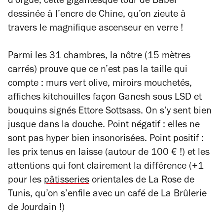
d’orgue, cette gigantesque tour de Babel
dessinée à l’encre de Chine, qu’on zieute à
travers le magnifique ascenseur en verre !
Parmi les 31 chambres, la nôtre (15 mètres
carrés) prouve que ce n’est pas la taille qui
compte : murs vert olive, miroirs mouchetés,
affiches kitchouilles façon Ganesh sous LSD et
bouquins signés Ettore Sottsass. On s’y sent bien
jusque dans la douche. Point négatif : elles ne
sont pas hyper bien insonorisées. Point positif :
les prix tenus en laisse (autour de 100 € !) et les
attentions qui font clairement la différence (+1
pour les
pâtisseries
orientales de La Rose de
Tunis, qu’on s’enfile avec un café de La Brûlerie
de Jourdain !)