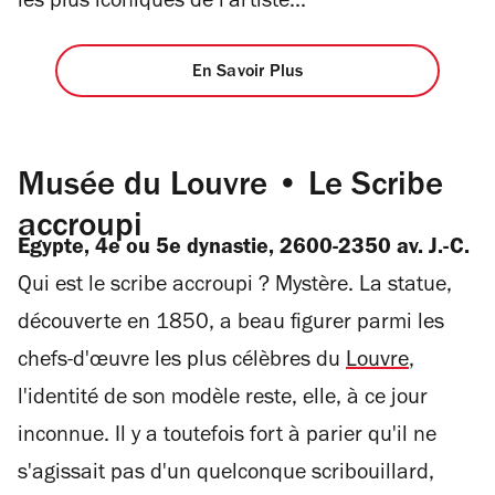
les plus iconiques de l'artiste...
En Savoir Plus
Musée du Louvre • Le Scribe
accroupi
Egypte, 4e ou 5e dynastie, 2600-2350 av. J.-C.
Qui est le scribe accroupi ? Mystère. La statue,
découverte en 1850, a beau figurer parmi les
chefs-d'œuvre les plus célèbres du
Louvre
,
l'identité de son modèle reste, elle, à ce jour
inconnue. Il y a toutefois fort à parier qu'il ne
s'agissait pas d'un quelconque scribouillard,