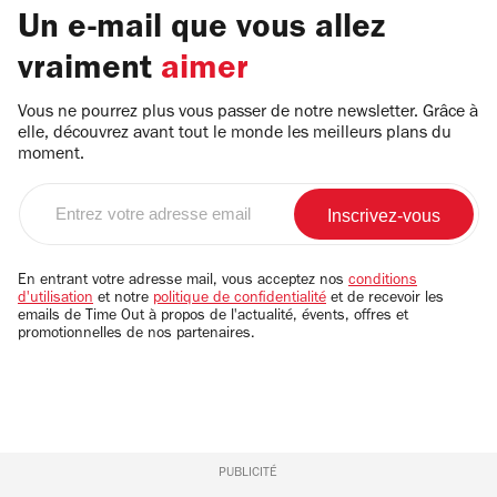
Un e-mail que vous allez
vraiment
aimer
Vous ne pourrez plus vous passer de notre newsletter. Grâce à
elle, découvrez avant tout le monde les meilleurs plans du
moment.
Entrez
votre
adresse
email
En entrant votre adresse mail, vous acceptez nos
conditions
d'utilisation
et notre
politique de confidentialité
et de recevoir les
emails de Time Out à propos de l'actualité, évents, offres et
promotionnelles de nos partenaires.
PUBLICITÉ