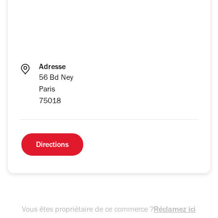
Adresse
56 Bd Ney
Paris
75018
Directions
Vous êtes propriétaire de ce commerce ?
Réclamez ici