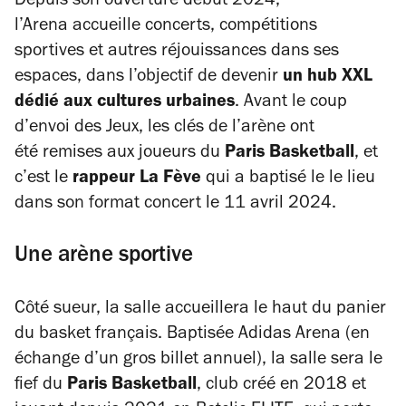
Depuis son ouverture début 2024,
l’Arena accueille concerts, compétitions
sportives et autres réjouissances dans ses
espaces, dans l’objectif de devenir
un hub XXL
dédié aux cultures urbaines
. Avant le coup
d’envoi des Jeux, les clés de l’arène ont
été remises aux joueurs du
Paris Basketball
, et
c’est le
rappeur La Fève
qui a baptisé le le lieu
dans son format concert le 11 avril 2024.
Une arène sportive
Côté sueur, la salle accueillera le haut du panier
du basket français. Baptisée Adidas Arena (en
échange d’un gros billet annuel), la salle sera le
fief du
Paris Basketball
, club créé en 2018 et