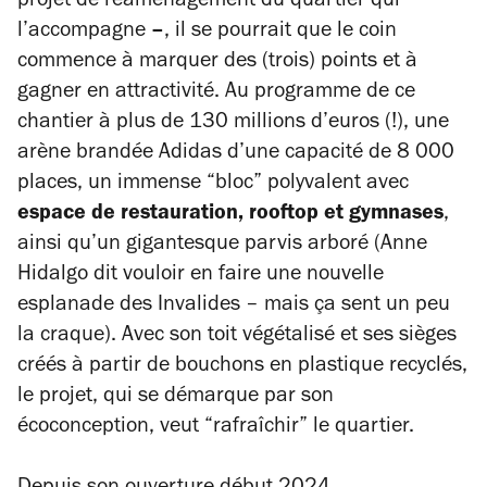
projet de réaménagement du quartier qui
l’accompagne
–
, il se pourrait que le coin
commence à marquer des (trois) points et à
gagner en attractivité. Au programme de ce
chantier à plus de 130 millions d’euros (!), une
arène brandée Adidas d’une capacité de 8 000
places, un immense “bloc” polyvalent avec
espace de restauration, rooftop et gymnases
,
ainsi qu’un gigantesque parvis arboré (Anne
Hidalgo dit vouloir en faire une nouvelle
esplanade des Invalides – mais ça sent un peu
la craque). Avec son toit végétalisé et ses sièges
créés à partir de bouchons en plastique recyclés,
le projet, qui se démarque par son
écoconception, veut “rafraîchir” le quartier.