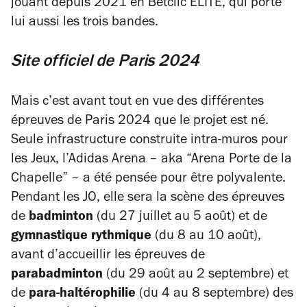
jouant depuis 2021 en Betclic ELITE, qui porte
lui aussi les trois bandes.
Site officiel de Paris 2024
Mais c’est avant tout en vue des différentes
épreuves de Paris 2024 que le projet est né.
Seule infrastructure construite intra-muros pour
les Jeux, l’Adidas Arena – aka “Arena Porte de la
Chapelle” – a été pensée pour être polyvalente.
Pendant les JO, elle sera la scène des épreuves
de
badminton
(du 27 juillet au 5 août) et de
gymnastique rythmique
(du 8 au 10 août),
avant d’accueillir les épreuves de
parabadminton
(du 29 août au 2 septembre) et
de
para-haltérophilie
(du 4 au 8 septembre) des