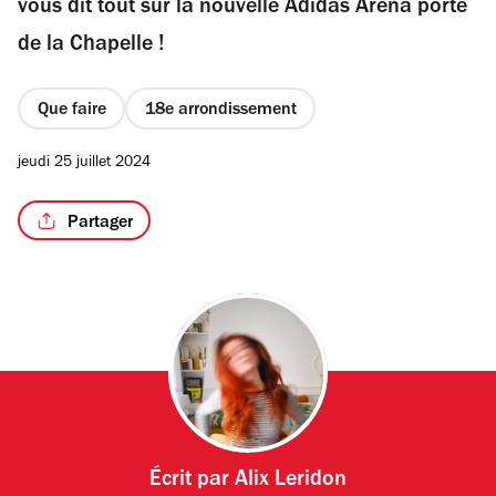
vous dit tout sur la nouvelle Adidas Arena porte
de la Chapelle !
Que faire
18e arrondissement
/2
jeudi 25 juillet 2024
Partager
Écrit par
Alix Leridon