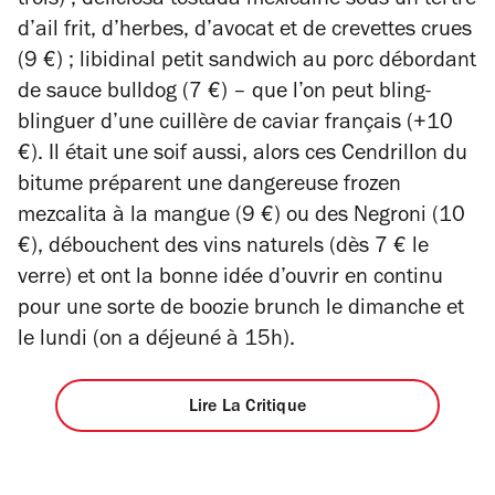
trois) ; deliciosa tostada mexicaine sous un tertre
d’ail frit, d’herbes, d’avocat et de crevettes crues
(9 €) ; libidinal petit sandwich au porc débordant
de sauce bulldog (7 €) – que l’on peut bling-
blinguer d’une cuillère de caviar français (+10
€).
Il était une soif aussi, alors ces Cendrillon du
bitume préparent une dangereuse frozen
mezcalita à la mangue (9 €) ou des Negroni (10
€), débouchent des vins naturels (dès 7 € le
verre) et ont la bonne idée d’ouvrir en continu
pour une sorte de boozie brunch le dimanche et
le lundi (on a déjeuné à 15h).
Lire La Critique