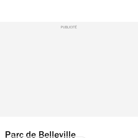
PUBLICITÉ
Parc de Belleville