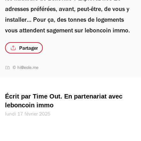
adresses préférées, avant, peut-être, de vous y
installer… Pour ça, des tonnes de logements
vous attendent sagement sur leboncoin immo.
Partager
© hi@eole.me
Écrit par Time Out. En partenariat avec 
leboncoin immo
lundi 17 février 2025