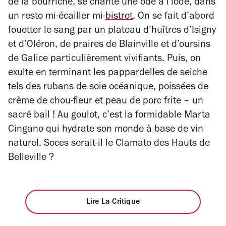
de la bourriche, se chante une ode à l'iode, dans
un resto mi-écailler mi-
bistrot
. On se fait d’abord
fouetter le sang par un plateau d’huîtres d’Isigny
et d’Oléron, de praires de Blainville et d’oursins
de Galice particulièrement vivifiants. Puis, on
exulte en terminant les pappardelles de seiche
tels des rubans de soie océanique, poissées de
crème de chou-fleur et peau de porc frite – un
sacré bail ! Au goulot, c’est la formidable Marta
Cingano qui hydrate son monde à base de vin
naturel. Soces serait-il le Clamato
des Hauts de
Belleville ?
Lire La Critique