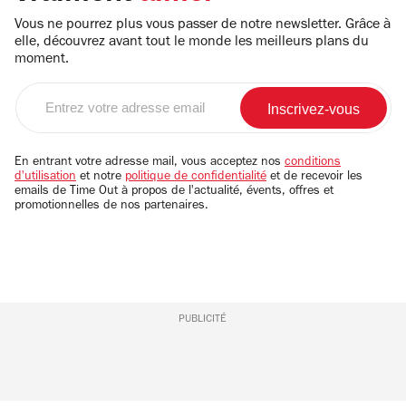
Vous ne pourrez plus vous passer de notre newsletter. Grâce à
elle, découvrez avant tout le monde les meilleurs plans du
moment.
Entrez
votre
adresse
email
En entrant votre adresse mail, vous acceptez nos
conditions
d'utilisation
et notre
politique de confidentialité
et de recevoir les
emails de Time Out à propos de l'actualité, évents, offres et
promotionnelles de nos partenaires.
PUBLICITÉ