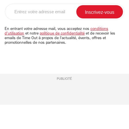
Entrez
votre
adresse
email
En entrant votre adresse mail, vous acceptez nos
conditions
d'utilisation
et notre
politique de confidentialité
et de recevoir les
emails de Time Out à propos de l'actualité, évents, offres et
promotionnelles de nos partenaires.
PUBLICITÉ