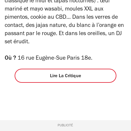
classique le midi et tapas nocturnes) : œuf
mariné et mayo wasabi, moules XXL aux
pimentos, cookie au CBD… Dans les verres de
contact, des jajas nature, du blanc à l’orange en
passant par le rouge. Et dans les oreilles, un DJ
set érudit.
Où ?
16 rue Eugène-Sue Paris 18e.
Lire La Critique
PUBLICITÉ