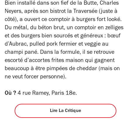
4
étoiles
Bien installé dans son fief de la Butte, Charles
Neyers, après son bistrot la Traversée (juste à
côté), a ouvert ce comptoir à burgers fort looké.
Du métal, du béton brut, un comptoir en zelliges
et des burgers bien sourcés et généreux : bœuf
d’Aubrac, pulled pork fermier et veggie au
champi pané. Dans la formule, il se retrouve
escorté d’accortes frites maison qui gagnent
beaucoup à être pimpées de cheddar (mais on
ne veut forcer personne).
Où ?
4 rue Ramey, Paris 18e.
Lire La Critique