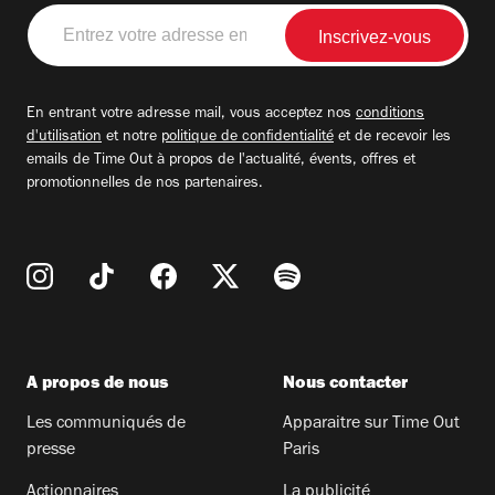
Entrez
votre
adresse
email
En entrant votre adresse mail, vous acceptez nos
conditions
d'utilisation
et notre
politique de confidentialité
et de recevoir les
emails de Time Out à propos de l'actualité, évents, offres et
promotionnelles de nos partenaires.
A propos de nous
Nous contacter
Les communiqués de
Apparaitre sur Time Out
presse
Paris
Actionnaires
La publicité