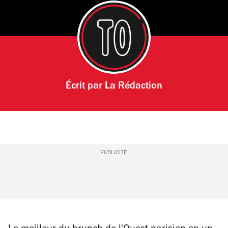
Écrit par
La Rédaction
PUBLICITÉ