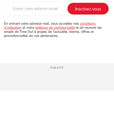
Entrez
votre
adresse
email
En entrant votre adresse mail, vous acceptez nos
conditions
d'utilisation
et notre
politique de confidentialité
et de recevoir les
emails de Time Out à propos de l'actualité, évents, offres et
promotionnelles de nos partenaires.
PUBLICITÉ