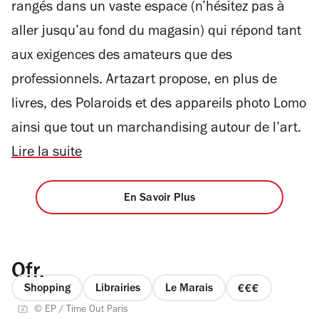
rangés dans un vaste espace (n’hésitez pas à
aller jusqu’au fond du magasin) qui répond tant
aux exigences des amateurs que des
professionnels. Artazart propose, en plus de
livres, des Polaroids et des appareils photo Lomo
ainsi que tout un marchandising autour de l’art.
Lire la suite
En Savoir Plus
Ofr.
Shopping
Librairies
Le Marais
prix
© EP / Time Out Paris
3