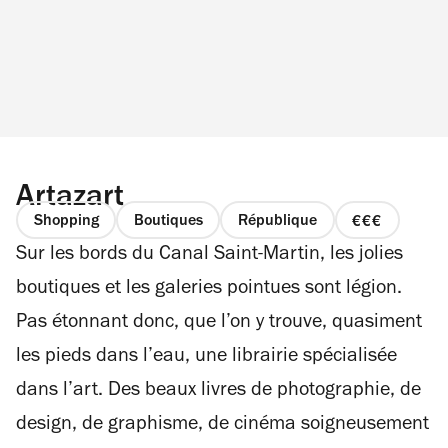
Artazart
Shopping
Boutiques
République
prix
Sur les bords du Canal Saint-Martin, les jolies
3
sur
boutiques et les galeries pointues sont légion.
4
Pas étonnant donc, que l’on y trouve, quasiment
les pieds dans l’eau, une librairie spécialisée
dans l’art. Des beaux livres de photographie, de
design, de graphisme, de cinéma soigneusement