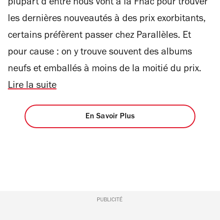
plupart d’entre nous vont à la Fnac pour trouver
les dernières nouveautés à des prix exorbitants,
certains préfèrent passer chez Parallèles. Et
pour cause : on y trouve souvent des albums
neufs et emballés à moins de la moitié du prix.
Lire la suite
En Savoir Plus
PUBLICITÉ