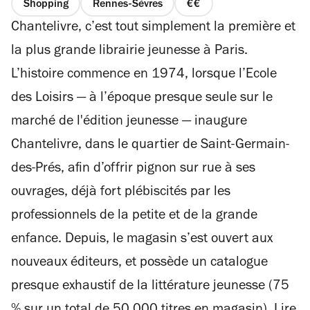
Shopping
Rennes-Sèvres
prix
Chantelivre, c’est tout simplement la première et
2
sur
la plus grande librairie jeunesse à Paris.
4
L’histoire commence en 1974, lorsque l’Ecole
des Loisirs — à l’époque presque seule sur le
marché de l'édition jeunesse — inaugure
Chantelivre, dans le quartier de Saint-Germain-
des-Prés, afin d’offrir pignon sur rue à ses
ouvrages, déjà fort plébiscités par les
professionnels de la petite et de la grande
enfance. Depuis, le magasin s’est ouvert aux
nouveaux éditeurs, et possède un catalogue
presque exhaustif de la littérature jeunesse (75