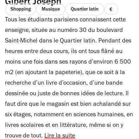
Gibert Joseph
Shopping
Musique
Quartier latin
prix
Tous les étudiants parisiens connaissent cette
1
sur
enseigne, située au numéro 30 du boulevard
4
Saint-Michel dans le Quartier latin. Pendant des
heures entre deux cours, ils ont tous flâné au
moins une fois dans ses rayons d’environ 6 500
m2 (en ajoutant la papeterie), que ce soit à la
recherche d’un livre d’occasion, d’une bande
dessinée ou juste de bonnes idées de lecture. Il
faut dire que le magasin est bien achalandé sur
six étages, notamment en sciences humaines, en
livres scolaires et en littérature, même si on y
trouve de tout.
Lire la suite