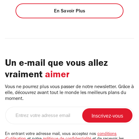
En Savoir Plus
Un e-mail que vous allez
vraiment
aimer
Vous ne pourrez plus vous passer de notre newsletter. Grâce à
elle, découvrez avant tout le monde les meilleurs plans du
moment.
Entrez
votre
adresse
email
En entrant votre adresse mail, vous acceptez nos
conditions