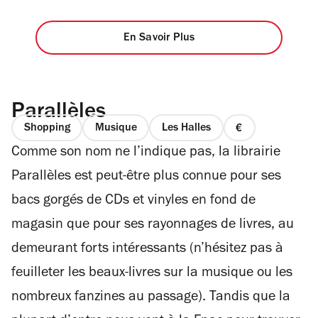
En Savoir Plus
Parallèles
Shopping
Musique
Les Halles
prix
Comme son nom ne l’indique pas, la librairie
1
sur
Parallèles est peut-être plus connue pour ses
4
bacs gorgés de CDs et vinyles en fond de
magasin que pour ses rayonnages de livres, au
demeurant forts intéressants (n’hésitez pas à
feuilleter les beaux-livres sur la musique ou les
nombreux fanzines au passage). Tandis que la