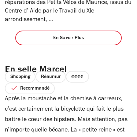
réparations des Petits Vélos de Maurice, issus du
Centre d’ Aide par le Travail du XIe
arrondissement, ...
En Savoir Plus
En selle Marcel
Shopping
Réaumur
prix
4
Recommandé
sur
Après la moustache et la chemise à carreaux,
4
c’est certainement la bicyclette qui fait le plus
battre le cœur des hipsters. Mais attention, pas
n’importe quelle bécane. La « petite reine » est