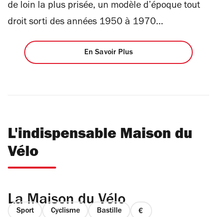
de loin la plus prisée, un modèle d’époque tout
droit sorti des années 1950 à 1970...
En Savoir Plus
L'indispensable Maison du
Vélo
La Maison du Vélo
Sport
Cyclisme
Bastille
prix