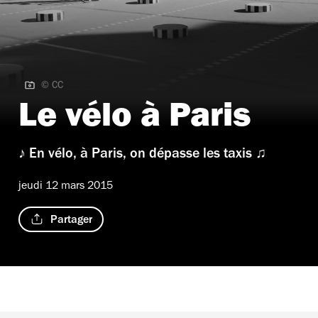
© CC
© CC
Le vélo à Paris
♪ En vélo, à Paris, on dépasse les taxis ♫
jeudi 12 mars 2015
Partager