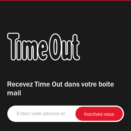
Recevez Time Out dans votre boite
mail
Entrez
votre
adresse
email