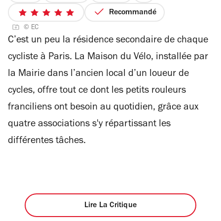
1
Recommandé
5
sur
© EC
sur
4
C’est un peu la résidence secondaire de chaque
5
étoiles
cycliste à Paris. La Maison du Vélo, installée par
la Mairie dans l’ancien local d’un loueur de
cycles, offre tout ce dont les petits rouleurs
franciliens ont besoin au quotidien, grâce aux
quatre associations s'y répartissant les
différentes tâches.
Lire La Critique