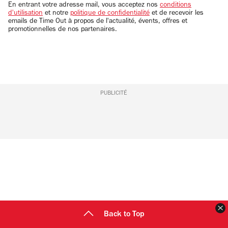
email
En entrant votre adresse mail, vous acceptez nos
conditions
d'utilisation
et notre
politique de confidentialité
et de recevoir les
emails de Time Out à propos de l'actualité, évents, offres et
promotionnelles de nos partenaires.
PUBLICITÉ
F
Back to Top