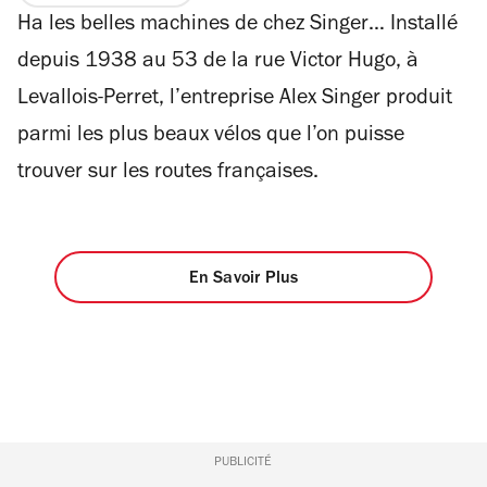
sur
Ha les belles machines de chez Singer… Installé
4
depuis 1938 au 53 de la rue Victor Hugo, à
Levallois-Perret, l’entreprise Alex Singer produit
parmi les plus beaux vélos que l’on puisse
trouver sur les routes françaises.
En Savoir Plus
PUBLICITÉ