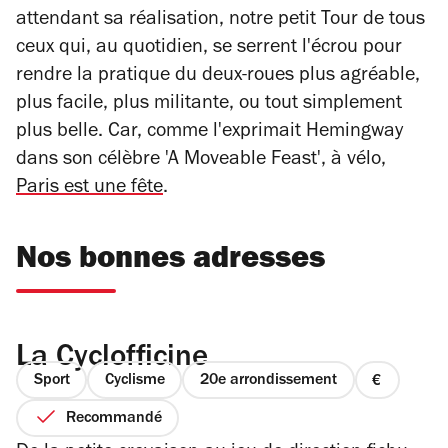
attendant sa réalisation, notre petit Tour de tous
ceux qui, au quotidien, se serrent l'écrou pour
rendre la pratique du deux-roues plus agréable,
plus facile, plus militante, ou tout simplement
plus belle. Car, comme l'exprimait Hemingway
dans son célèbre 'A Moveable Feast', à vélo,
Paris est une fête
.
Nos bonnes adresses
La Cyclofficine
Sport
Cyclisme
20e arrondissement
prix
1
Recommandé
sur