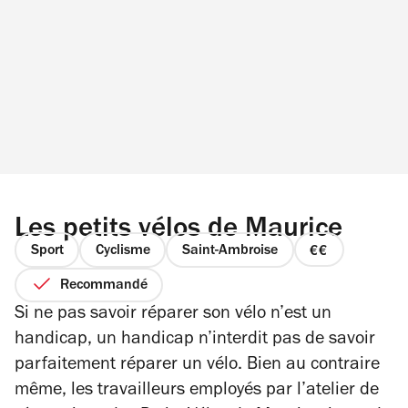
Les petits vélos de Maurice
Sport
Cyclisme
Saint-Ambroise
prix
2
Recommandé
sur
Si ne pas savoir réparer son vélo n’est un
4
handicap, un handicap n’interdit pas de savoir
parfaitement réparer un vélo. Bien au contraire
même, les travailleurs employés par l’atelier de